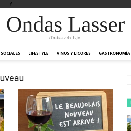
Ondas Lasser
¡Turismo de lujo!
SOCIALES
LIFESTYLE
VINOS Y LICORES
GASTRONOMÍA
ouveau