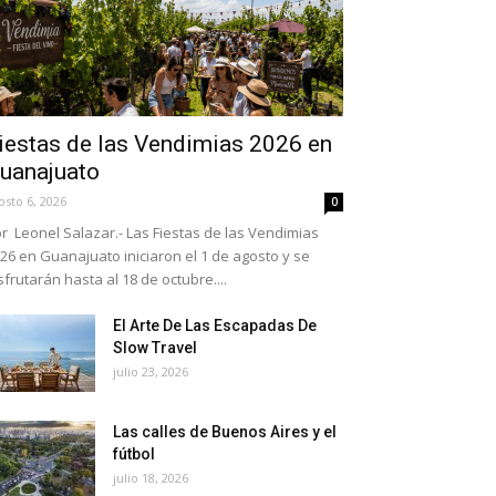
iestas de las Vendimias 2026 en
uanajuato
osto 6, 2026
0
r Leonel Salazar.- Las Fiestas de las Vendimias
26 en Guanajuato iniciaron el 1 de agosto y se
sfrutarán hasta al 18 de octubre....
El Arte De Las Escapadas De
Slow Travel
julio 23, 2026
Las calles de Buenos Aires y el
fútbol
julio 18, 2026