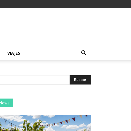
VIAJES
News