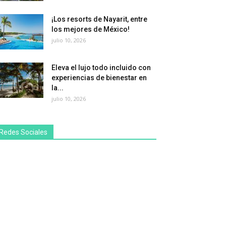
¡Los resorts de Nayarit, entre
los mejores de México!
julio 10, 2026
Eleva el lujo todo incluido con
experiencias de bienestar en
la...
julio 10, 2026
Redes Sociales