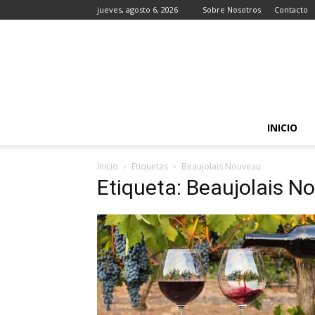
jueves, agosto 6, 2026
Sobre Nosotros
Contacto
INICIO
Inicio
Etiquetas
Beaujolais Nouveau
Etiqueta: Beaujolais N