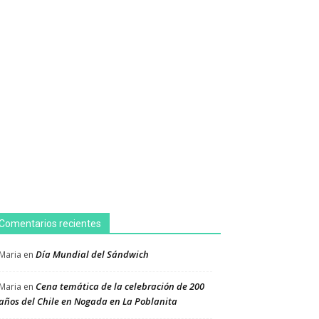
Comentarios recientes
Día Mundial del Sándwich
Maria
en
Cena temática de la celebración de 200
Maria
en
años del Chile en Nogada en La Poblanita