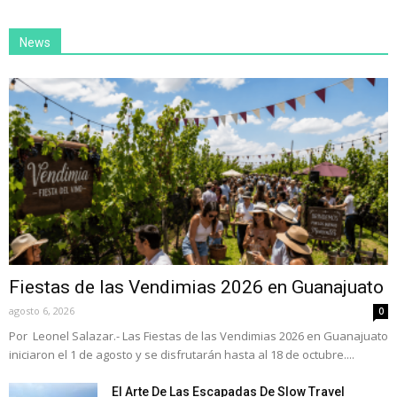
News
Fiestas de las Vendimias 2026 en Guanajuato
agosto 6, 2026
0
Por Leonel Salazar.- Las Fiestas de las Vendimias 2026 en Guanajuato
iniciaron el 1 de agosto y se disfrutarán hasta al 18 de octubre....
El Arte De Las Escapadas De Slow Travel