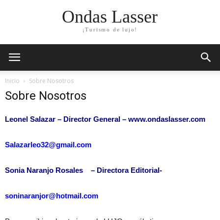
Ondas Lasser
¡Turismo de lujo!
Inicio
Sobre Nosotros
Sobre Nosotros
Leonel Salazar – Director General – www.ondaslasser.com
Salazarleo32@gmail.com
Sonia Naranjo Rosales – Directora Editorial-
soninaranjor@hotmail.com