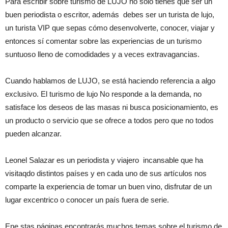
Para escribir sobre turismo de LUJO no sólo tienes que ser un
buen periodista o escritor, además debes ser un turista de lujo,
un turista VIP que sepas cómo desenvolverte, conocer, viajar y
entonces sí comentar sobre las experiencias de un turismo
suntuoso lleno de comodidades y a veces extravagancias.
Cuando hablamos de LUJO, se está haciendo referencia a algo
exclusivo. El turismo de lujo No responde a la demanda, no
satisface los deseos de las masas ni busca posicionamiento, es
un producto o servicio que se ofrece a todos pero que no todos
pueden alcanzar.
Leonel Salazar es un periodista y viajero incansable que ha
visitaqdo distintos países y en cada uno de sus artículos nos
comparte la experiencia de tomar un buen vino, disfrutar de un
lugar excentrico o conocer un país fuera de serie.
Ene stas páginas encontrarás muchos temas sobre el turismo de