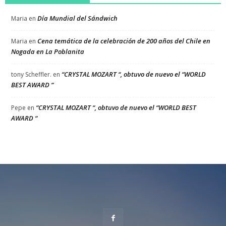
Día Mundial del Sándwich
Maria
en
Cena temática de la celebración de 200 años del Chile en
Maria
en
Nogada en La Poblanita
“CRYSTAL MOZART “, obtuvo de nuevo el “WORLD
tony Scheffler.
en
BEST AWARD “
“CRYSTAL MOZART “, obtuvo de nuevo el “WORLD BEST
Pepe
en
AWARD “