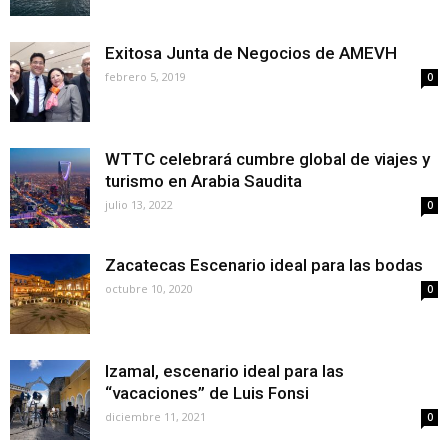
Exitosa Junta de Negocios de AMEVH
febrero 5, 2019
0
WTTC celebrará cumbre global de viajes y
turismo en Arabia Saudita
julio 13, 2022
0
Zacatecas Escenario ideal para las bodas
octubre 10, 2020
0
Izamal, escenario ideal para las
“vacaciones” de Luis Fonsi
diciembre 11, 2021
0