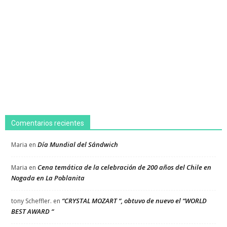
Comentarios recientes
Día Mundial del Sándwich
Maria
en
Cena temática de la celebración de 200 años del Chile en
Maria
en
Nogada en La Poblanita
“CRYSTAL MOZART “, obtuvo de nuevo el “WORLD
tony Scheffler.
en
BEST AWARD “