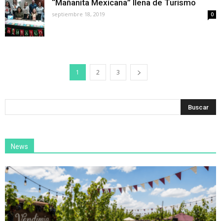
“Mañanita Mexicana” llena de Turismo
septiembre 18, 2019
0
1
2
3
News