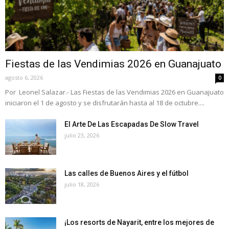
Fiestas de las Vendimias 2026 en Guanajuato
agosto 6, 2026
0
Por Leonel Salazar.- Las Fiestas de las Vendimias 2026 en Guanajuato
iniciaron el 1 de agosto y se disfrutarán hasta al 18 de octubre....
El Arte De Las Escapadas De Slow Travel
julio 23, 2026
Las calles de Buenos Aires y el fútbol
julio 18, 2026
¡Los resorts de Nayarit, entre los mejores de