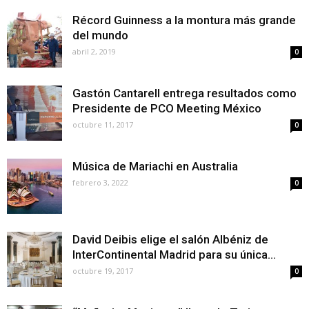
Récord Guinness a la montura más grande
del mundo
abril 2, 2019
0
Gastón Cantarell entrega resultados como
Presidente de PCO Meeting México
octubre 11, 2017
0
Música de Mariachi en Australia
febrero 3, 2022
0
David Deibis elige el salón Albéniz de
InterContinental Madrid para su única...
octubre 19, 2017
0