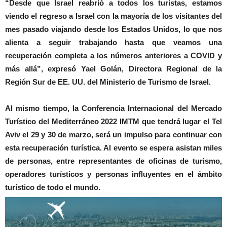
“Desde que Israel reabrió a todos los turistas, estamos
viendo el regreso a Israel con la mayoría de los visitantes del
mes pasado viajando desde los Estados Unidos, lo que nos
alienta a seguir trabajando hasta que veamos una
recuperación completa a los números anteriores a COVID y
más allá”, expresó Yael Golán, Directora Regional de la
Región Sur de EE. UU. del Ministerio de Turismo de Israel.
Al mismo tiempo, la Conferencia Internacional del Mercado
Turístico del Mediterráneo 2022 IMTM que tendrá lugar el Tel
Aviv el 29 y 30 de marzo, será un impulso para continuar con
esta recuperación turística. Al evento se espera asistan miles
de personas, entre representantes de oficinas de turismo,
operadores turísticos y personas influyentes en el ámbito
turístico de todo el mundo.