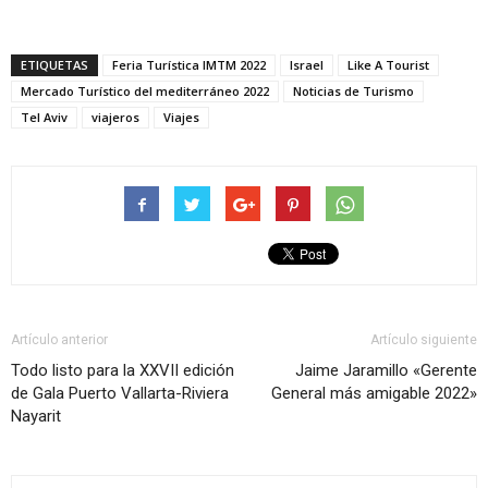
ETIQUETAS
Feria Turística IMTM 2022
Israel
Like A Tourist
Mercado Turístico del mediterráneo 2022
Noticias de Turismo
Tel Aviv
viajeros
Viajes
Artículo anterior
Artículo siguiente
Todo listo para la XXVII edición
Jaime Jaramillo «Gerente
de Gala Puerto Vallarta-Riviera
General más amigable 2022»
Nayarit