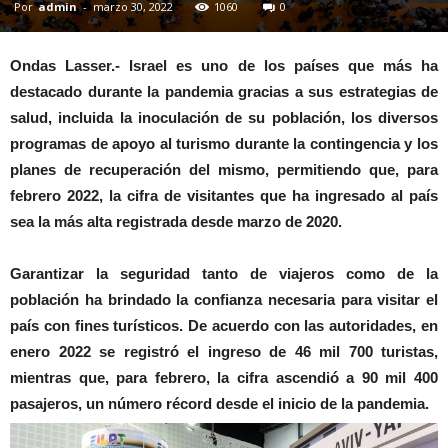
Por
admin
-
marzo 30, 2022
1060
0
Ondas Lasser.- Israel es uno de los países que más ha
destacado durante la pandemia gracias a sus estrategias de
salud, incluida la inoculación de su población, los diversos
programas de apoyo al turismo durante la contingencia y los
planes de recuperación del mismo, permitiendo que, para
febrero 2022, la cifra de visitantes que ha ingresado al país
sea la más alta registrada desde marzo de 2020.
Garantizar la seguridad tanto de viajeros como de la
población ha brindado la confianza necesaria para visitar el
país con fines turísticos. De acuerdo con las autoridades, en
enero 2022 se registró el ingreso de 46 mil 700 turistas,
mientras que, para febrero, la cifra ascendió a 90 mil 400
pasajeros, un número récord desde el inicio de la pandemia.