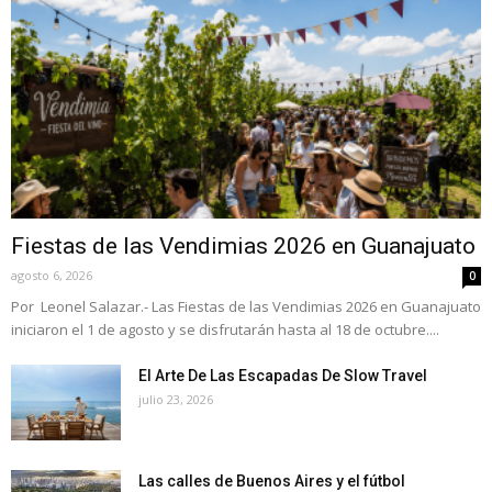
Fiestas de las Vendimias 2026 en Guanajuato
agosto 6, 2026
0
Por Leonel Salazar.- Las Fiestas de las Vendimias 2026 en Guanajuato
iniciaron el 1 de agosto y se disfrutarán hasta al 18 de octubre....
El Arte De Las Escapadas De Slow Travel
julio 23, 2026
Las calles de Buenos Aires y el fútbol