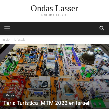
Ondas Lasser
¡Turismo de lujo!
Inicio
Lifestyle
Lifestyle
Feria Turística IMTM 2022 en Israel