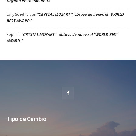
Nogada en La Poblanita
“CRYSTAL MOZART “, obtuvo de nuevo el “WORLD
tony Scheffler.
en
BEST AWARD “
“CRYSTAL MOZART “, obtuvo de nuevo el “WORLD BEST
Pepe
en
AWARD “
Tipo de Cambio