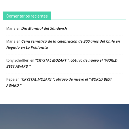
Comentarios recientes
Día Mundial del Sándwich
Maria
en
Cena temática de la celebración de 200 años del Chile en
Maria
en
Nogada en La Poblanita
“CRYSTAL MOZART “, obtuvo de nuevo el “WORLD
tony Scheffler.
en
BEST AWARD “
“CRYSTAL MOZART “, obtuvo de nuevo el “WORLD BEST
Pepe
en
AWARD “