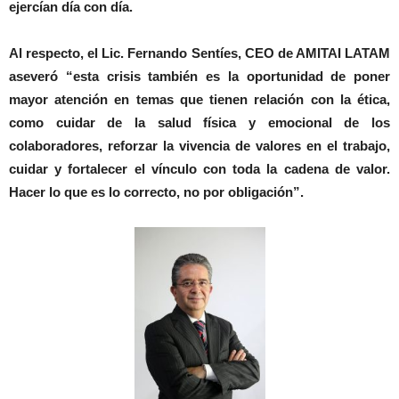
ejercían día con día.
Al respecto, el
Lic. Fernando Sentíes, CEO de AMITAI LATAM
aseveró “esta crisis también es la oportunidad de poner
mayor atención en temas que tienen relación con la ética,
como cuidar de la salud física y emocional de los
colaboradores, reforzar la vivencia de valores en el trabajo,
cuidar y fortalecer el vínculo con toda la cadena de valor.
Hacer lo que es lo correcto, no por obligación”.