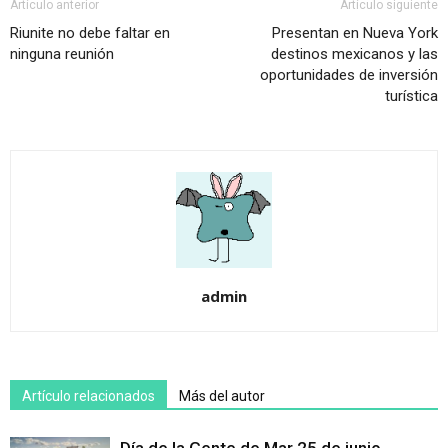
Artículo anterior
Artículo siguiente
Riunite no debe faltar en
Presentan en Nueva York
ninguna reunión
destinos mexicanos y las
oportunidades de inversión
turística
admin
Artículo relacionados
Más del autor
Día de la Gente de Mar 25 de junio