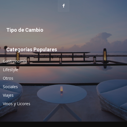
Tipo de Cambio
Categorías Populares
Gastronomía
Lifestyle
Otros
Sociales
Viajes
Vinos y Licores