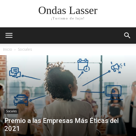
Ondas Lasser
¡Turismo de lujo!
Inicio
Sociales
Sociales
Premio a las Empresas Más Éticas del
2021