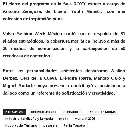
El cierre del programa en la Sala ROXY estuvo a cargo de
Antonio Zaragoza, de Liberal Youth Ministry, con una
colección de inspiración punk.
Volvo Fashion Week México contó con el respaldo de 31
aliados estratégicos, la cobertura mediática incluyó a más de
30 medios de comunicación y la participación de 50
creadores de contenido.
Entre las personalidades asistentes destacaron Aislinn
Derbez, Ceci de la Cueva, Eréndira Ibarra, Manolo Caro y
Miguel Rodarte, cuya presencia contribuyó a posicionar a
Jalisco como un referente de sofisticación y creatividad.
ETIQUETAS
concepto urbano
diseñadores
Diseño de Modas
Industria del diseño y la moda
moda
Mundial 2026
Noticias de Turismo
pasarela
Perla Tapatía