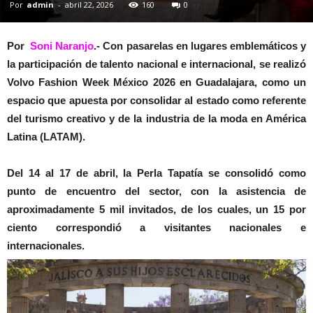
Por
admin
-
abril 22, 2026
160
0
Por
Soni Naranjo
.-
Con pasarelas en lugares emblemáticos y
la participación de talento nacional e internacional, se realizó
Volvo Fashion Week México 2026 en Guadalajara, como un
espacio que apuesta por consolidar al estado como referente
del turismo creativo y de la industria de la moda en América
Latina (LATAM).
Del 14 al 17 de abril, la Perla Tapatía se consolidó como
punto de encuentro del sector, con la asistencia de
aproximadamente 5 mil invitados, de los cuales, un 15 por
ciento correspondió a visitantes nacionales e
internacionales.