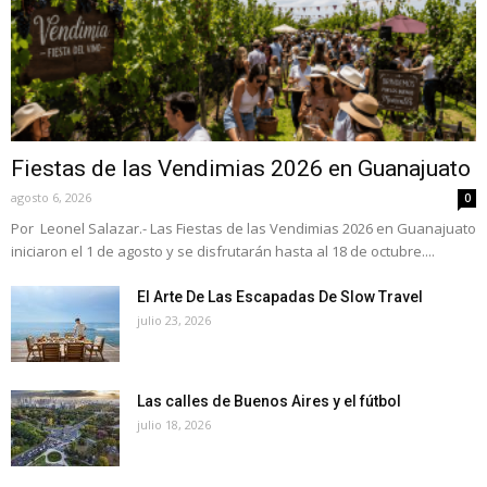
Fiestas de las Vendimias 2026 en Guanajuato
agosto 6, 2026
0
Por Leonel Salazar.- Las Fiestas de las Vendimias 2026 en Guanajuato
iniciaron el 1 de agosto y se disfrutarán hasta al 18 de octubre....
El Arte De Las Escapadas De Slow Travel
julio 23, 2026
Las calles de Buenos Aires y el fútbol
julio 18, 2026