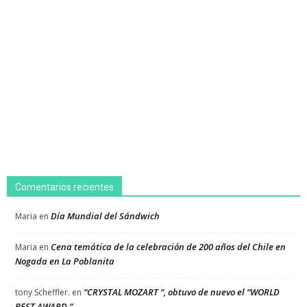
Comentarios recientes
Día Mundial del Sándwich
Maria
en
Cena temática de la celebración de 200 años del Chile en
Maria
en
Nogada en La Poblanita
“CRYSTAL MOZART “, obtuvo de nuevo el “WORLD
tony Scheffler.
en
BEST AWARD “