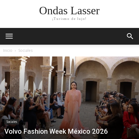
Ondas Lasser
¡Turismo de lujo!
Inicio
Sociales
Sociales
Volvo Fashion Week México 2026