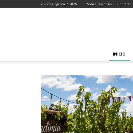
viernes, agosto 7, 2026
Sobre Nosotros
Contacto
INICIO