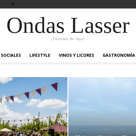
Ondas Lasser
¡Turismo de lujo!
SOCIALES
LIFESTYLE
VINOS Y LICORES
GASTRONOMÍA