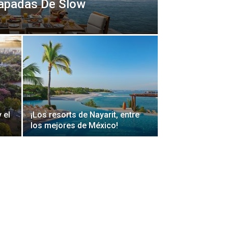
capadas De Slow
 el
¡Los resorts de Nayarit, entre
los mejores de México!