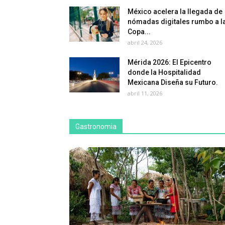
México acelera la llegada de
nómadas digitales rumbo a l
Copa...
abril 24, 2026
Mérida 2026: El Epicentro
donde la Hospitalidad
Mexicana Diseña su Futuro.
abril 11, 2026
Gastronomia