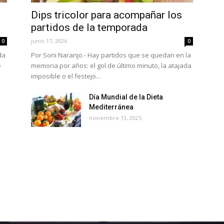
Dips tricolor para acompañar los
partidos de la temporada
junio 17, 2026
0
0
da
Por Soni Naranjo.- Hay partidos que se quedan en la
e
memoria por años: el gol de último minuto, la atajada
imposible o el festejo...
Día Mundial de la Dieta
Mediterránea
noviembre 13, 2025