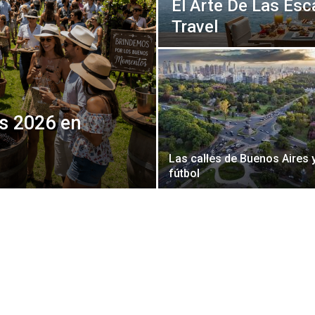
El Arte De Las Es
Travel
as 2026 en
Las calles de Buenos Aires y
fútbol