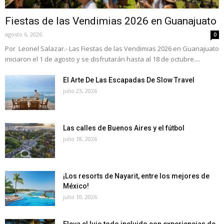
Fiestas de las Vendimias 2026 en Guanajuato
agosto 6, 2026
0
Por Leonel Salazar.- Las Fiestas de las Vendimias 2026 en Guanajuato
iniciaron el 1 de agosto y se disfrutarán hasta al 18 de octubre....
El Arte De Las Escapadas De Slow Travel
julio 23, 2026
Las calles de Buenos Aires y el fútbol
julio 18, 2026
¡Los resorts de Nayarit, entre los mejores de
México!
julio 10, 2026
Eleva el lujo todo incluido con experiencias de