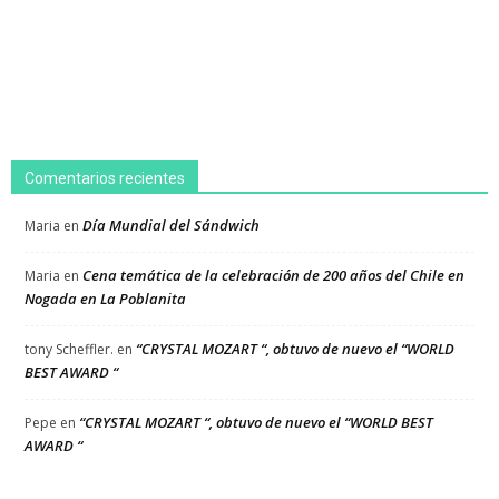
Comentarios recientes
Día Mundial del Sándwich
Maria
en
Cena temática de la celebración de 200 años del Chile en
Maria
en
Nogada en La Poblanita
“CRYSTAL MOZART “, obtuvo de nuevo el “WORLD
tony Scheffler.
en
BEST AWARD “
“CRYSTAL MOZART “, obtuvo de nuevo el “WORLD BEST
Pepe
en
AWARD “