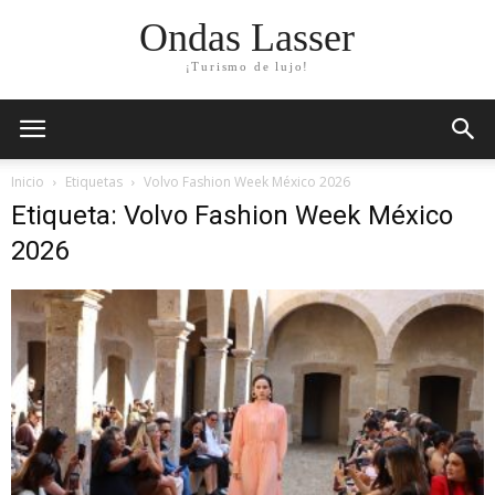
Ondas Lasser
¡Turismo de lujo!
Inicio
Etiquetas
Volvo Fashion Week México 2026
Etiqueta: Volvo Fashion Week México
2026