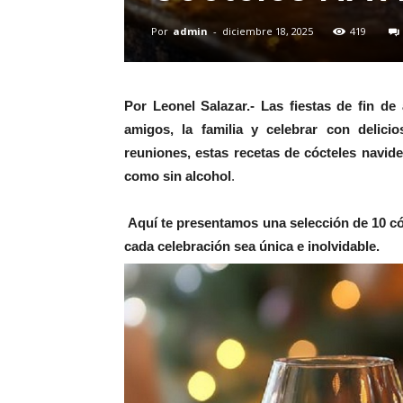
Por
admin
-
diciembre 18, 2025
419
Por Leonel Salazar.- Las fiestas de fin d
amigos, la familia y celebrar con delici
reuniones, estas recetas de cócteles navide
como sin alcohol
.
Aquí te presentamos una selección de 10 cóc
cada celebración sea única e inolvidable.