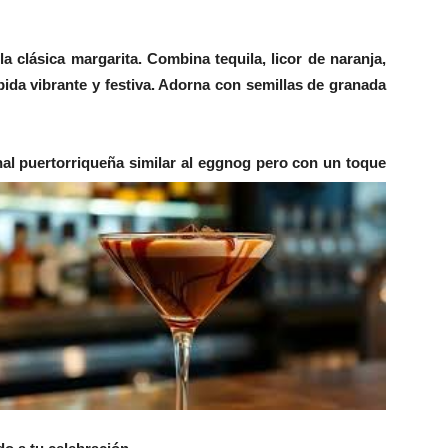
a clásica margarita. Combina tequila, licor de naranja,
ida vibrante y festiva. Adorna con semillas de granada
nal puertorriqueña similar al eggnog pero c
on un toque