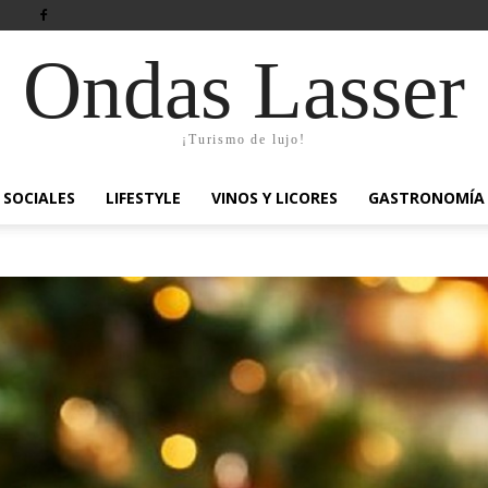
Ondas Lasser
¡Turismo de lujo!
SOCIALES
LIFESTYLE
VINOS Y LICORES
GASTRONOMÍA