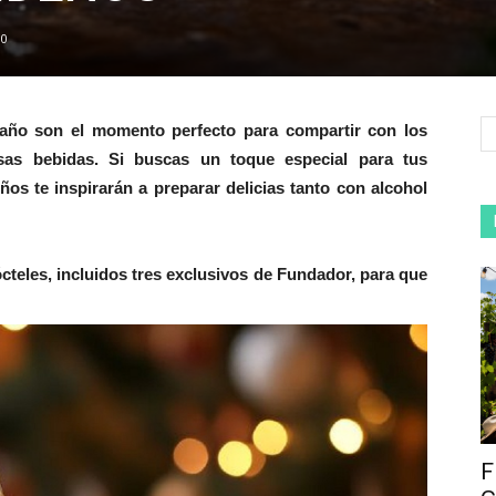
0
e año son el momento perfecto para compartir con los
osas bebidas. Si buscas un toque especial para tus
ños te inspirarán a preparar delicias tanto con alcohol
teles, incluidos tres exclusivos de Fundador, para que
F