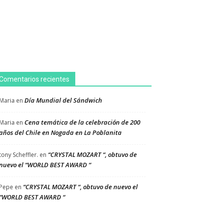
Comentarios recientes
Día Mundial del Sándwich
Maria
en
Cena temática de la celebración de 200
Maria
en
años del Chile en Nogada en La Poblanita
“CRYSTAL MOZART “, obtuvo de
tony Scheffler.
en
nuevo el “WORLD BEST AWARD “
“CRYSTAL MOZART “, obtuvo de nuevo el
Pepe
en
“WORLD BEST AWARD “