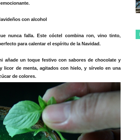
y emocionante.
Navideños con alcohol
ue nunca falla. Este cóctel combina ron, vino tinto,
erfecto para calentar el espíritu de la Navidad.
ni añade un toque festivo con sabores de chocolate y
 licor de menta, agitados con hielo, y sírvelo en una
zúcar de colores.