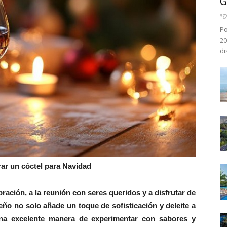
G
ag
Po
20
di
ar un cóctel para Navidad
bración, a la reunión con seres queridos y a disfrutar de
ño no solo añade un toque de sofisticación y deleite a
una excelente manera de experimentar con sabores y