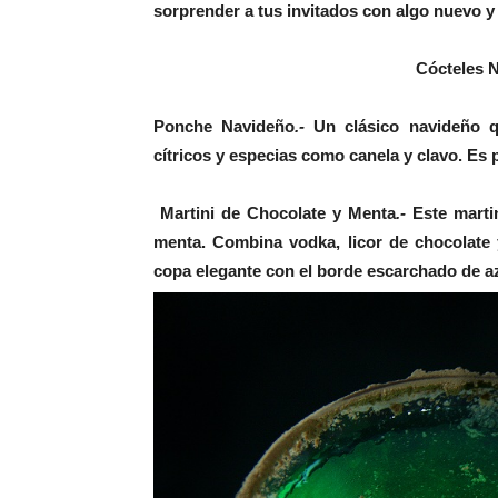
sorprender a tus invitados con algo nuevo 
Cócteles 
Ponche Navideño
.-
Un clásico navideño q
cítricos y especias como canela y clavo. Es p
Martini de Chocolate y Menta
.-
Este marti
menta. Combina vodka, licor de chocolate y
copa elegante con el borde escarchado de a