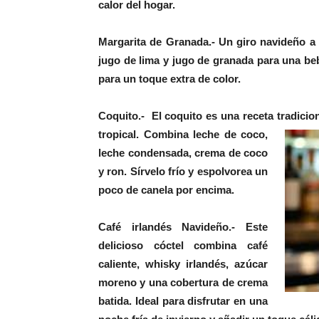
calor del hogar.
Margarita de Granada.-
Un giro navideño a l
jugo de lima y jugo de granada para una beb
para un toque extra de color.
Coquito.-
El coquito es una receta tradicio
tropical. Combina leche de coco,
leche condensada, crema de coco
y ron. Sírvelo frío y espolvorea un
poco de canela por encima.
Café irlandés Navideño.-
Este
delicioso cóctel combina café
caliente, whisky irlandés, azúcar
moreno y una cobertura de crema
batida. Ideal para disfrutar en una