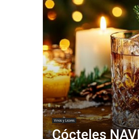
Vinos y Licores
Cócteles NA