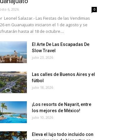
uanajuato
osto 6, 2026
0
r Leonel Salazar.- Las Fiestas de las Vendimias
26 en Guanajuato iniciaron el 1 de agosto y se
sfrutarán hasta al 18 de octubre....
El Arte De Las Escapadas De
Slow Travel
julio 23, 2026
Las calles de Buenos Aires y el
fútbol
julio 18, 2026
¡Los resorts de Nayarit, entre
los mejores de México!
julio 10, 2026
Eleva el lujo todo incluido con