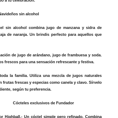
do a tu celebración.
Navideños sin alcohol
tel sin alcohol combina jugo de manzana y sidra de
aja de naranja. Un brindis perfecto para aquellos que
ación de jugo de arándano, jugo de frambuesa y soda.
s frescos para una sensación refrescante y festiva.
 toda la familia. Utiliza una mezcla de jugos naturales
n frutas frescas y especias como canela y clavo. Sírvelo
aliente, según tu preferencia.
Cócteles exclusivos de Fundador
r Highball.-
Un cóctel simple pero refinado. Combina