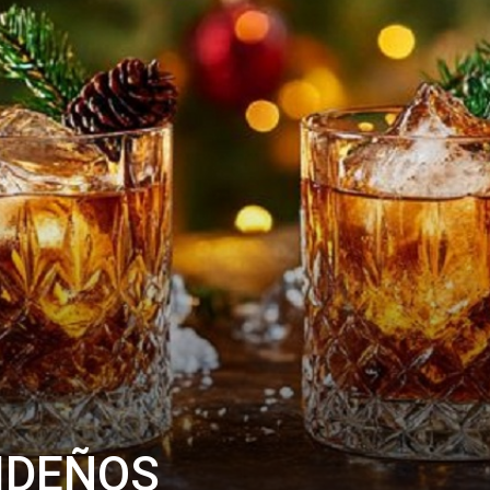
VIDEÑOS