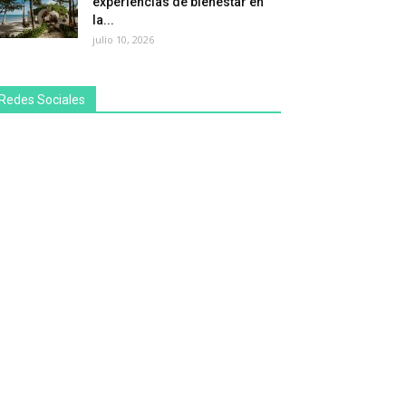
experiencias de bienestar en
la...
julio 10, 2026
Redes Sociales