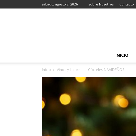
sábado, agosto 8, 2026
Sobre Nosotros
Contacto
INICIO
Inicio
Vinos y Licores
Cócteles NAVIDEÑOS