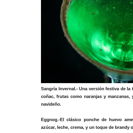
Sangría Invernal.-
Una versión festiva de la 
coñac, frutas como naranjas y manzanas, 
navideño.
Eggnog.-
El clásico ponche de huevo ame
azúcar, leche, crema, y un toque de brandy o