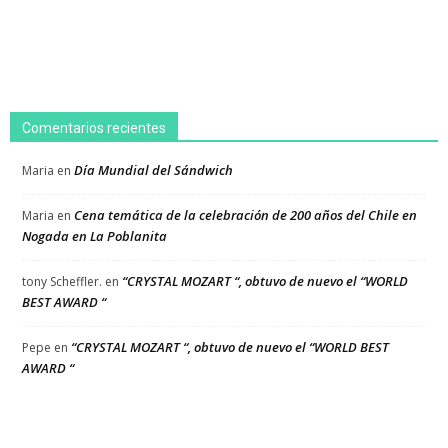
Comentarios recientes
Día Mundial del Sándwich
Maria
en
Cena temática de la celebración de 200 años del Chile en
Maria
en
Nogada en La Poblanita
“CRYSTAL MOZART “, obtuvo de nuevo el “WORLD
tony Scheffler.
en
BEST AWARD “
“CRYSTAL MOZART “, obtuvo de nuevo el “WORLD BEST
Pepe
en
AWARD “