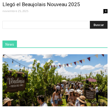
Llegó el Beaujolais Nouveau 2025
noviembre 25, 2025
0
News