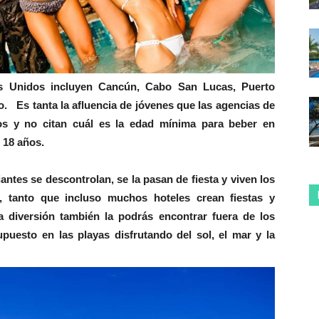
os Unidos incluyen Cancún, Cabo San Lucas, Puerto
o. Es tanta la afluencia de jóvenes que las agencias de
tos y no citan cuál es la edad mínima para beber en
 18 años. ​
iantes se descontrolan, se la pasan de fiesta y viven los
, tanto que incluso muchos hoteles crean fiestas y
la diversión también la podrás encontrar fuera de los
upuesto en las playas disfrutando del sol, el mar y la