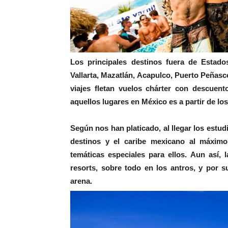
Los principales destinos fuera de Estad
Vallarta, Mazatlán, Acapulco, Puerto Peñasc
viajes fletan vuelos chárter con descuen
aquellos lugares en México es a partir de los
Según nos han platicado, al llegar los estud
destinos y el caribe mexicano al máximo
temáticas especiales para ellos. Aun así, 
resorts, sobre todo en los antros, y por s
arena.