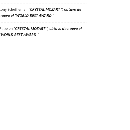
“CRYSTAL MOZART “, obtuvo de
tony Scheffler.
en
nuevo el “WORLD BEST AWARD “
“CRYSTAL MOZART “, obtuvo de nuevo el
Pepe
en
“WORLD BEST AWARD “