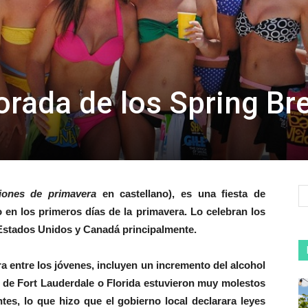
orada de los Spring Br
iones de primavera
en castellano), es una fiesta de
en los primeros días de la primavera. Lo celebran los
 Estados Unidos y Canadá principalmente.
a entre los jóvenes, incluyen un incremento del alcohol
es de Fort Lauderdale o Florida estuvieron muy molestos
tes, lo que hizo que el gobierno local declarara leyes