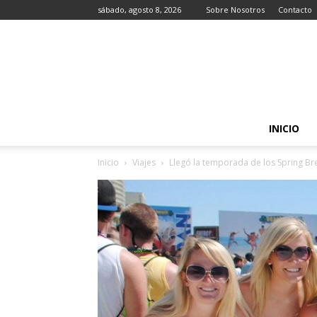
sábado, agosto 8, 2026
Sobre Nosotros
Contacto
INICIO
Inicio
Viajes
Llegó la temporada de los Spring Br