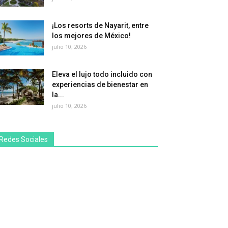
¡Los resorts de Nayarit, entre
los mejores de México!
julio 10, 2026
Eleva el lujo todo incluido con
experiencias de bienestar en
la...
julio 10, 2026
Redes Sociales