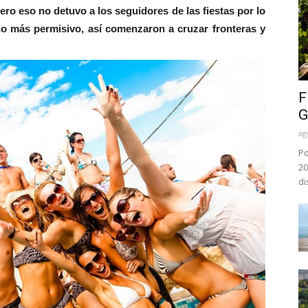
pero eso no detuvo a los seguidores de las fiestas por lo
no más permisivo, así comenzaron a cruzar fronteras y
F
G
ag
Po
20
di