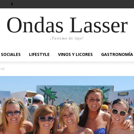
Ondas Lasser
¡Turismo de lujo!
SOCIALES
LIFESTYLE
VINOS Y LICORES
GASTRONOMÍA
eak