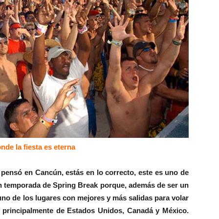
de la fiesta es eterna
e pensó en Cancún, estás en lo correcto, este es uno de
en temporada de Spring Break porque, además de ser un
uno de los lugares con mejores y más salidas para volar
 principalmente de Estados Unidos, Canadá y México.