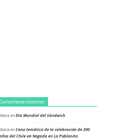
Comentarios recientes
Día Mundial del Sándwich
Maria
en
Cena temática de la celebración de 200
Maria
en
años del Chile en Nogada en La Poblanita