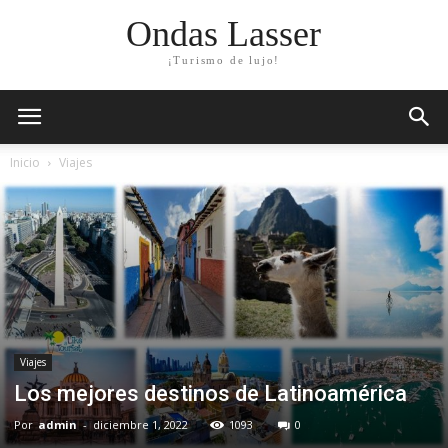
Ondas Lasser
¡Turismo de lujo!
Inicio
Viajes
Viajes
Los mejores destinos de Latinoamérica
Por
admin
-
diciembre 1, 2022
1093
0