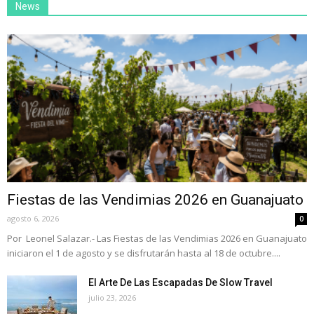
News
Fiestas de las Vendimias 2026 en Guanajuato
agosto 6, 2026
0
Por Leonel Salazar.- Las Fiestas de las Vendimias 2026 en Guanajuato
iniciaron el 1 de agosto y se disfrutarán hasta al 18 de octubre....
El Arte De Las Escapadas De Slow Travel
julio 23, 2026