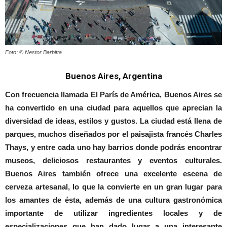
Foto: © Nestor Barbitta
Buenos Aires, Argentina
Con frecuencia llamada El París de América, Buenos Aires se
ha convertido en una ciudad para aquellos que aprecian la
diversidad de ideas, estilos y gustos. La ciudad está llena de
parques, muchos diseñados por el paisajista francés Charles
Thays, y entre cada uno hay barrios donde podrás encontrar
museos, deliciosos restaurantes y eventos culturales.
Buenos Aires también ofrece una excelente escena de
cerveza artesanal, lo que la convierte en un gran lugar para
los amantes de ésta, además de una cultura gastronómica
importante de utilizar ingredientes locales y de
especializaciones que han dado lugar a una interesante