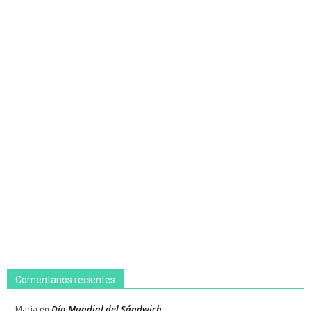
Comentarios recientes
Día Mundial del Sándwich
Maria
en