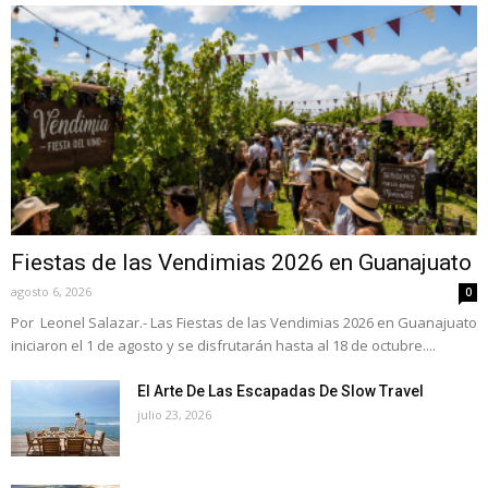
Fiestas de las Vendimias 2026 en Guanajuato
agosto 6, 2026
0
Por Leonel Salazar.- Las Fiestas de las Vendimias 2026 en Guanajuato
iniciaron el 1 de agosto y se disfrutarán hasta al 18 de octubre....
El Arte De Las Escapadas De Slow Travel
julio 23, 2026