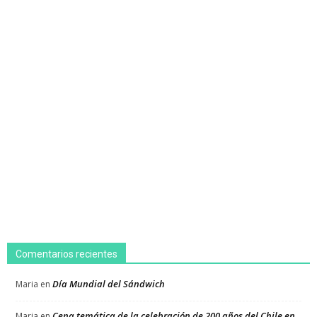
Comentarios recientes
Día Mundial del Sándwich
Maria
en
Cena temática de la celebración de 200 años del Chile en
Maria
en