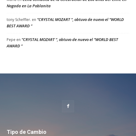
Nogada en La Poblanita
“CRYSTAL MOZART “, obtuvo de nuevo el “WORLD
tony Scheffler.
en
BEST AWARD “
“CRYSTAL MOZART “, obtuvo de nuevo el “WORLD BEST
Pepe
en
AWARD “
Tipo de Cambio