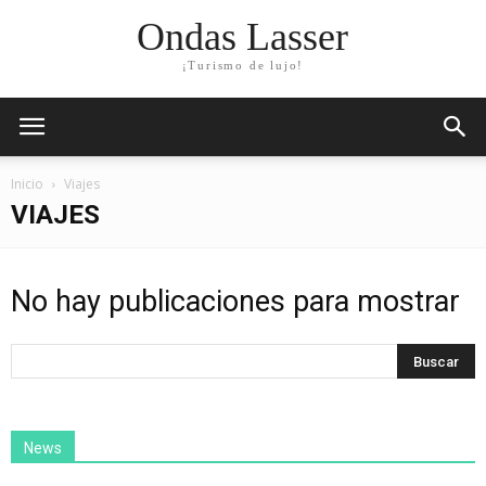
Ondas Lasser
¡Turismo de lujo!
Inicio
Viajes
VIAJES
No hay publicaciones para mostrar
News