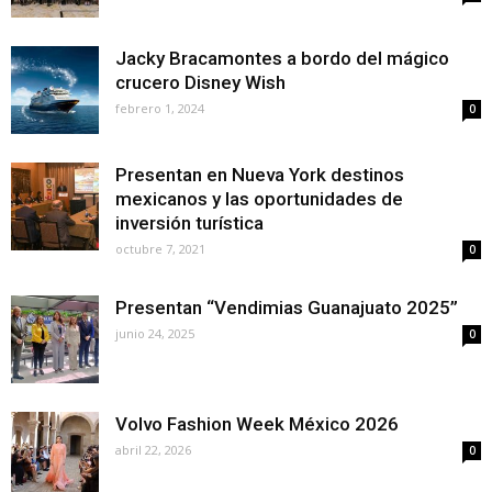
Jacky Bracamontes a bordo del mágico
crucero Disney Wish
febrero 1, 2024
0
Presentan en Nueva York destinos
mexicanos y las oportunidades de
inversión turística
octubre 7, 2021
0
Presentan “Vendimias Guanajuato 2025”
junio 24, 2025
0
Volvo Fashion Week México 2026
abril 22, 2026
0