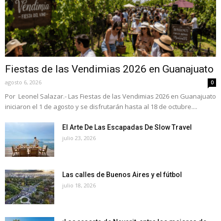
Fiestas de las Vendimias 2026 en Guanajuato
agosto 6, 2026
0
Por Leonel Salazar.- Las Fiestas de las Vendimias 2026 en Guanajuato
iniciaron el 1 de agosto y se disfrutarán hasta al 18 de octubre....
El Arte De Las Escapadas De Slow Travel
julio 23, 2026
Las calles de Buenos Aires y el fútbol
julio 18, 2026