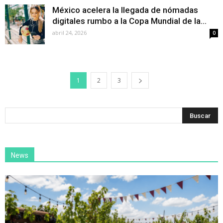
México acelera la llegada de nómadas
digitales rumbo a la Copa Mundial de la...
abril 24, 2026
0
1
2
3
News