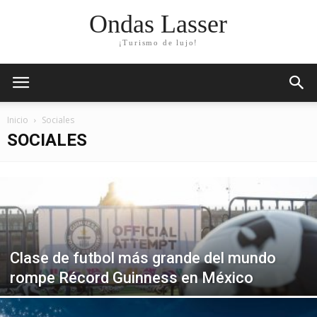
Ondas Lasser
¡Turismo de lujo!
Inicio
Sociales
SOCIALES
Clase de futbol más grande del mundo
rompe Récord Guinness en México