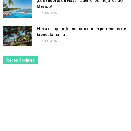
¡Los resorts de Nayarit, entre los mejores de
México!
julio 10, 2026
Eleva el lujo todo incluido con experiencias de
bienestar en la...
julio 10, 2026
Redes Sociales