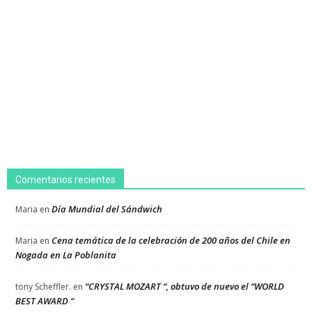
Comentarios recientes
Día Mundial del Sándwich
Maria
en
Cena temática de la celebración de 200 años del Chile en
Maria
en
Nogada en La Poblanita
“CRYSTAL MOZART “, obtuvo de nuevo el “WORLD
tony Scheffler.
en
BEST AWARD “