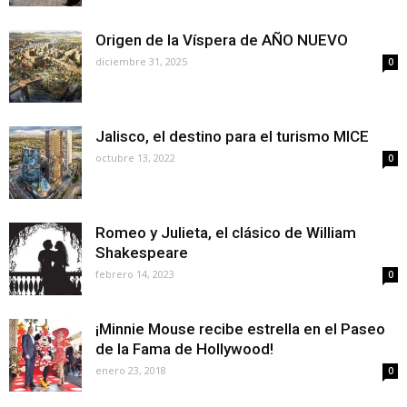
Origen de la Víspera de AÑO NUEVO
diciembre 31, 2025
0
Jalisco, el destino para el turismo MICE
octubre 13, 2022
0
Romeo y Julieta, el clásico de William
Shakespeare
febrero 14, 2023
0
¡Minnie Mouse recibe estrella en el Paseo
de la Fama de Hollywood!
enero 23, 2018
0