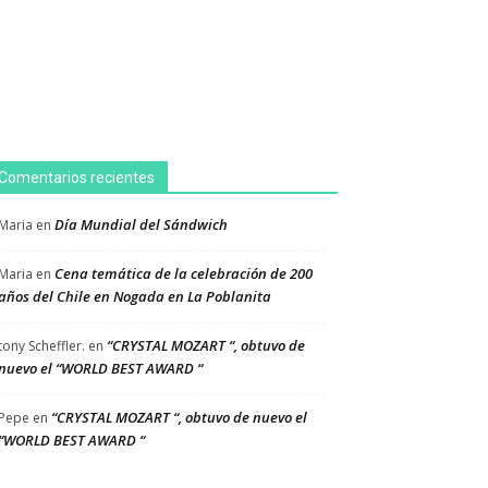
Comentarios recientes
Día Mundial del Sándwich
Maria
en
Cena temática de la celebración de 200
Maria
en
años del Chile en Nogada en La Poblanita
“CRYSTAL MOZART “, obtuvo de
tony Scheffler.
en
nuevo el “WORLD BEST AWARD “
“CRYSTAL MOZART “, obtuvo de nuevo el
Pepe
en
“WORLD BEST AWARD “