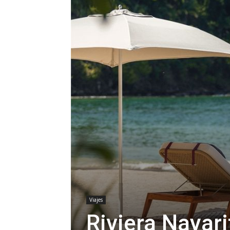
Viajes
Riviera Nayari