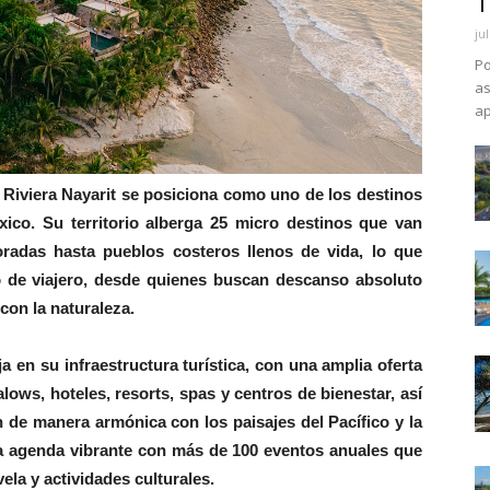
T
ju
Po
as
ap
 Riviera Nayarit se posiciona como uno de los destinos
ico. Su territorio alberga 25 micro destinos que van
oradas hasta pueblos costeros llenos de vida, lo que
po de viajero, desde quienes buscan descanso absoluto
con la naturaleza.
a en su infraestructura turística, con una amplia oferta
ows, hoteles, resorts, spas y centros de bienestar, así
de manera armónica con los paisajes del Pacífico y la
na agenda vibrante con más de 100 eventos anuales que
ela y actividades culturales.