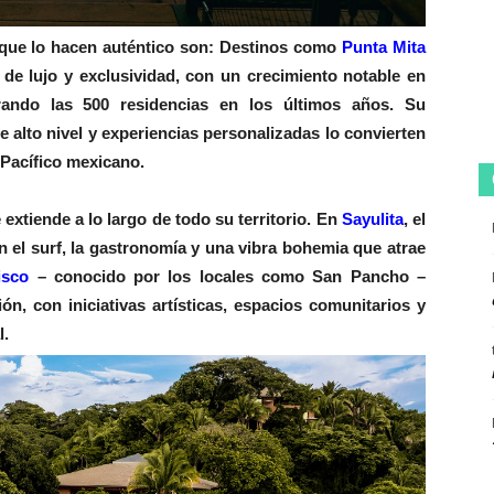
 que lo hacen auténtico son:
Destinos como
Punta Mita
de lujo y exclusividad, con un crecimiento notable en
erando las 500 residencias en los últimos años. Su
 alto nivel y experiencias personalizadas lo convierten
 Pacífico mexicano.
 extiende a lo largo de todo su territorio. En
Sayulita
, el
 el surf, la gastronomía y una vibra bohemia que atrae
isco
– conocido por los locales como San Pancho –
ón, con iniciativas artísticas, espacios comunitarios y
l.