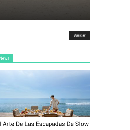
News
l Arte De Las Escapadas De Slow