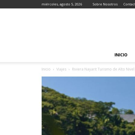
miércoles, agosto 5, 2026
Sobre Nosotros
Contac
INICIO
Inicio
Viajes
Riviera Nayarit Turismo de Alto Nivel