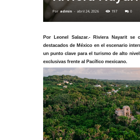
Por
admin
-
abril 24, 2026
197
0
Por Leonel Salazar.-
Riviera Nayarit se 
destacados de México en el escenario inter
un punto clave para el turismo de alto nivel
exclusivas frente al Pacífico mexicano.