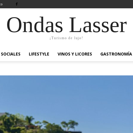
to
Ondas Lasser
¡Turismo de lujo!
SOCIALES
LIFESTYLE
VINOS Y LICORES
GASTRONOMÍA