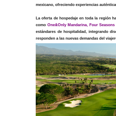
mexicano, ofreciendo experiencias auténticas
La oferta de hospedaje en toda la región h
como
One&Only Mandarina, Four Seasons 
estándares de hospitalidad, integrando dis
responden a las nuevas demandas del viajer