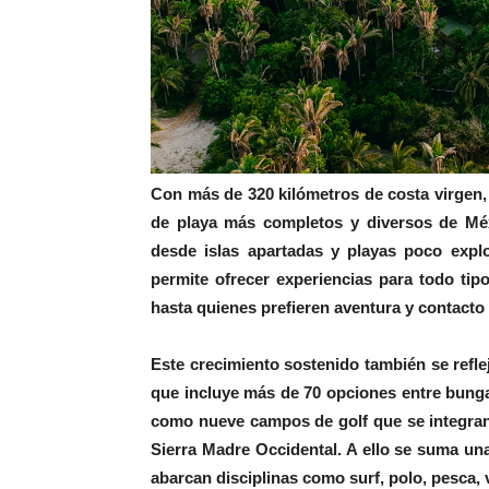
Con más de 320 kilómetros de costa virgen,
de playa más completos y diversos de Méx
desde islas apartadas y playas poco expl
permite ofrecer experiencias para todo ti
hasta quienes prefieren aventura y contacto 
Este crecimiento sostenido también se reflej
que incluye más de 70 opciones entre bungal
como nueve campos de golf que se integran 
Sierra Madre Occidental. A ello se suma u
abarcan disciplinas como surf, polo, pesca, v