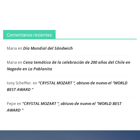
Comentarios recientes
Día Mundial del Sándwich
Maria
en
Cena temática de la celebración de 200 años del Chile en
Maria
en
Nogada en La Poblanita
“CRYSTAL MOZART “, obtuvo de nuevo el “WORLD
tony Scheffler.
en
BEST AWARD “
“CRYSTAL MOZART “, obtuvo de nuevo el “WORLD BEST
Pepe
en
AWARD “