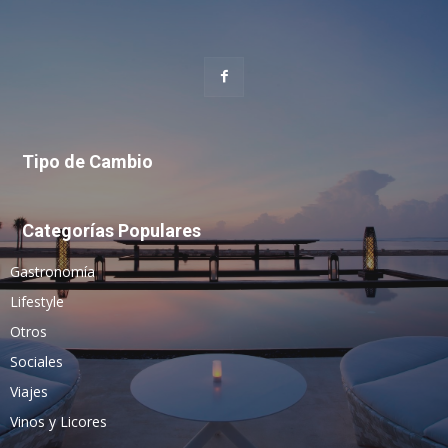
Tipo de Cambio
Categorías Populares
Gastronomía
Lifestyle
Otros
Sociales
Viajes
Vinos y Licores