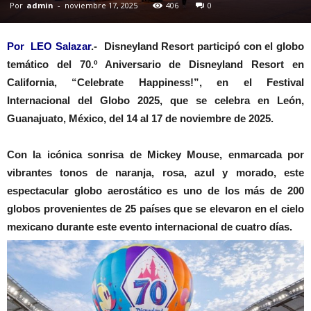
Por
admin
-
noviembre 17, 2025
406
0
Por LEO Salazar
.- Disneyland Resort participó con el globo
temático del 70.º Aniversario de Disneyland Resort en
California, “Celebrate Happiness!”, en el Festival
Internacional del Globo 2025, que se celebra en León,
Guanajuato, México, del 14 al 17 de noviembre de 2025.
Con la icónica sonrisa de Mickey Mouse, enmarcada por
vibrantes tonos de naranja, rosa, azul y morado, este
espectacular globo aerostático es uno de los más de 200
globos provenientes de 25 países que se elevaron en el cielo
mexicano durante este evento internacional de cuatro días.