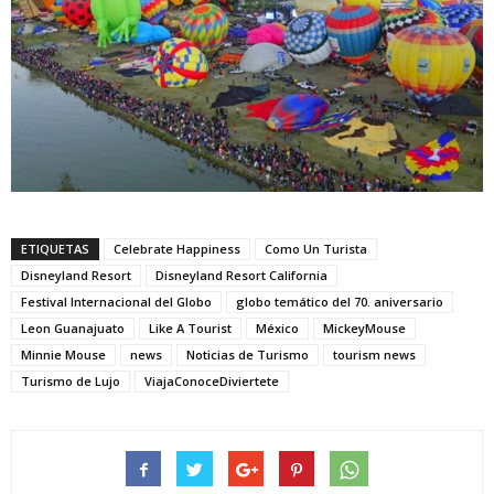
ETIQUETAS
Celebrate Happiness
Como Un Turista
Disneyland Resort
Disneyland Resort California
Festival Internacional del Globo
globo temático del 70. aniversario
Leon Guanajuato
Like A Tourist
México
MickeyMouse
Minnie Mouse
news
Noticias de Turismo
tourism news
Turismo de Lujo
ViajaConoceDiviertete