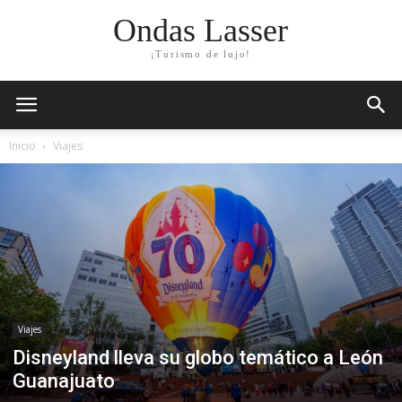
Ondas Lasser
¡Turismo de lujo!
Inicio
Viajes
Viajes
Disneyland lleva su globo temático a León
Guanajuato