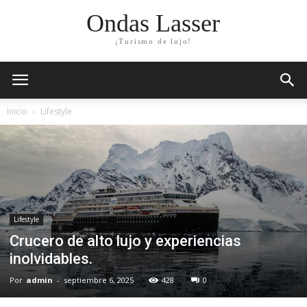
Ondas Lasser
¡Turismo de lujo!
Inicio
Lifestyle
Lifestyle
Crucero de alto lujo y experiencias
inolvidables.
Por
admin
-
septiembre 6, 2025
428
0