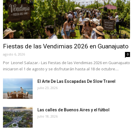
Fiestas de las Vendimias 2026 en Guanajuato
agosto 6, 2026
0
Por Leonel Salazar.- Las Fiestas de las Vendimias 2026 en Guanajuato
iniciaron el 1 de agosto y se disfrutarán hasta al 18 de octubre....
El Arte De Las Escapadas De Slow Travel
julio 23, 2026
Las calles de Buenos Aires y el fútbol
julio 18, 2026