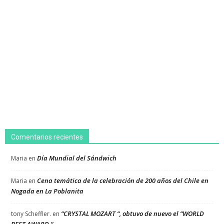
Comentarios recientes
Día Mundial del Sándwich
Maria
en
Cena temática de la celebración de 200 años del Chile en
Maria
en
Nogada en La Poblanita
“CRYSTAL MOZART “, obtuvo de nuevo el “WORLD
tony Scheffler.
en
BEST AWARD “