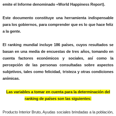
emite el Informe denominado «World Happiness Report).
Este documento constituye una herramienta indispensable
para los gobiernos, para comprender que es lo que hace feliz
a la gente.
El ranking mundial incluye 186 países, cuyos resultados se
basan en una media de encuestas de tres años, tomando en
cuenta factores económicos y sociales, así como la
percepción de las personas consultadas sobre aspectos
subjetivos, tales como felicidad, tristeza y otras condiciones
anímicas.
Las variables a tomar en cuenta para la determinación del
ranking de países son las siguientes:
Producto Interior Bruto, Ayudas sociales brindadas a la población,