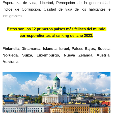
Esperanza de vida, Libertad, Percepción de la generosidad,
Índice de Corrupción, Calidad de vida de los habitantes e
inmigrantes.
Estos son los 12 primeros países más felices del mundo,
correspondientes al ranking del año 2023:
Finlandia, Dinamarca, Islandia, Israel, Países Bajos, Suecia,
Noruega, Suiza, Luxemburgo, Nueva Zelanda, Austria,
Australia.