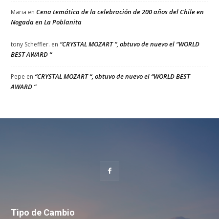
Cena temática de la celebración de 200 años del Chile en
Maria
en
Nogada en La Poblanita
“CRYSTAL MOZART “, obtuvo de nuevo el “WORLD
tony Scheffler.
en
BEST AWARD “
“CRYSTAL MOZART “, obtuvo de nuevo el “WORLD BEST
Pepe
en
AWARD “
Tipo de Cambio