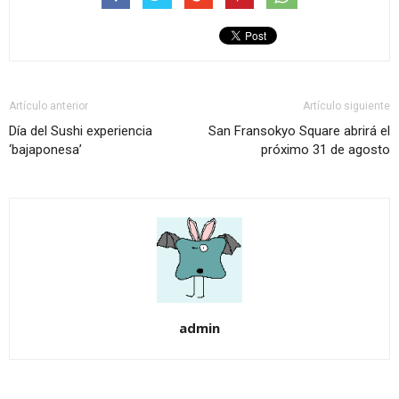
Artículo anterior
Artículo siguiente
Día del Sushi experiencia
San Fransokyo Square abrirá el
‘bajaponesa’
próximo 31 de agosto
admin