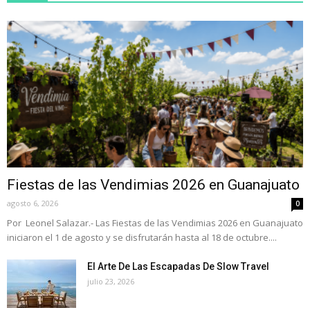
Fiestas de las Vendimias 2026 en Guanajuato
agosto 6, 2026
0
Por Leonel Salazar.- Las Fiestas de las Vendimias 2026 en Guanajuato
iniciaron el 1 de agosto y se disfrutarán hasta al 18 de octubre....
El Arte De Las Escapadas De Slow Travel
julio 23, 2026