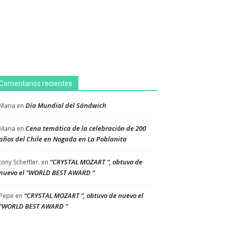
Comentarios recientes
Día Mundial del Sándwich
Maria
en
Cena temática de la celebración de 200
Maria
en
años del Chile en Nogada en La Poblanita
“CRYSTAL MOZART “, obtuvo de
tony Scheffler.
en
nuevo el “WORLD BEST AWARD “
“CRYSTAL MOZART “, obtuvo de nuevo el
Pepe
en
“WORLD BEST AWARD “