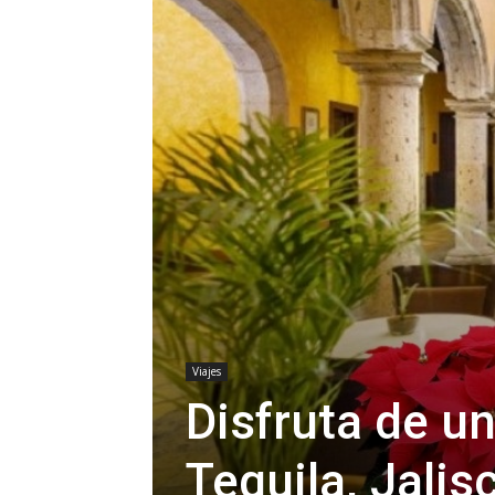
Viajes
Disfruta de u
Tequila, Jalis