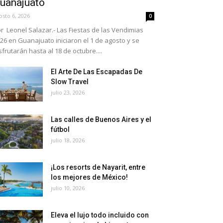
uanajuato
osto 6, 2026
0
r Leonel Salazar.- Las Fiestas de las Vendimias
26 en Guanajuato iniciaron el 1 de agosto y se
sfrutarán hasta al 18 de octubre....
El Arte De Las Escapadas De
Slow Travel
julio 23, 2026
Las calles de Buenos Aires y el
fútbol
julio 18, 2026
¡Los resorts de Nayarit, entre
los mejores de México!
julio 10, 2026
Eleva el lujo todo incluido con