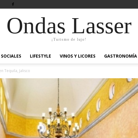
Ondas Lasser
¡Turismo de lujo!
SOCIALES
LIFESTYLE
VINOS Y LICORES
GASTRONOMÍA
n Tequila, Jalisco