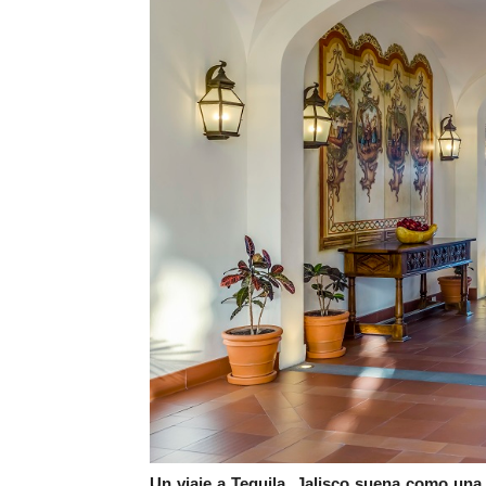
Un viaje a Tequila, Jalisco suena como un