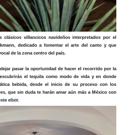
 clásicos villancicos navideños interpretados por el
kmann, dedicado a fomentar el arte del canto y que
cal de la zona centro del país.
dejar pasar la oportunidad de hacer el recorrido por la
descubrirás el tequila como modo de vida y en donde
tica bebida, desde el inicio de su proceso con los
res, que sin duda te harán amar aún más a México con
te elixir.