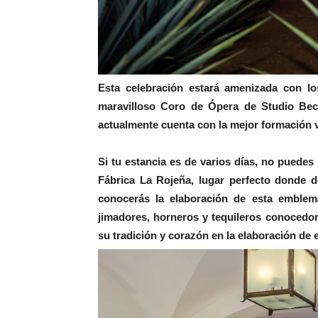
Esta celebración estará amenizada con los
maravilloso Coro de Ópera de Studio Bec
actualmente cuenta con la mejor formación vo
Si tu estancia es de varios días, no puedes 
Fábrica La Rojeña, lugar perfecto donde 
conocerás la elaboración de esta emblemá
jimadores, horneros y tequileros conocedo
su tradición y corazón en la elaboración de es