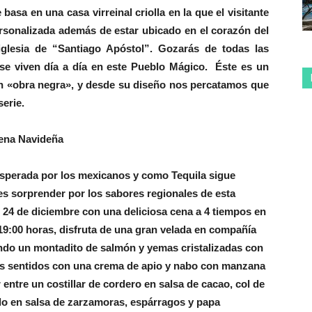
 basa en una casa virreinal criolla en la que el visitante
ersonalizada además de estar ubicado en el corazón del
glesia de “Santiago Apóstol”. Gozarás de todas las
 se viven día a día en este Pueblo Mágico. Éste es un
en «obra negra», y desde su diseño nos percatamos que
serie.
ena Navideña
sperada por los mexicanos y como Tequila sigue
s sorprender por los sabores regionales de esta
e 24 de diciembre con una deliciosa cena a 4 tiempos en
19:00 horas, disfruta de una gran velada en compañía
ndo un montadito de salmón y yemas cristalizadas con
tus sentidos con una crema de apio y nabo con manzana
entre un costillar de cordero en salsa de cacao, col de
lo en salsa de zarzamoras, espárragos y papa