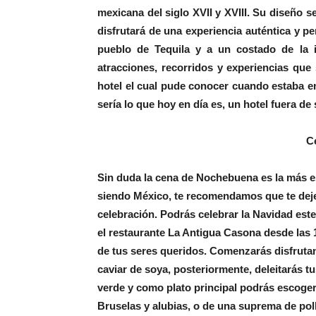
mexicana del siglo XVII y XVIII. Su diseño se
disfrutará de una experiencia auténtica y p
pueblo de Tequila y a un costado de la i
atracciones, recorridos y experiencias que
hotel el cual pude conocer cuando estaba 
sería lo que hoy en día es, un hotel fuera de 
C
Sin duda la cena de Nochebuena es la más e
siendo México, te recomendamos que te deje
celebración. Podrás celebrar la Navidad est
el restaurante La Antigua Casona desde las 
de tus seres queridos. Comenzarás disfruta
caviar de soya, posteriormente, deleitarás 
verde y como plato principal podrás escoger 
Bruselas y alubias, o de una suprema de pol