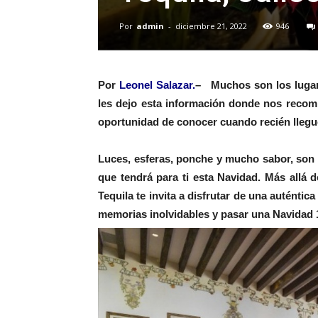
Por
admin
-
diciembre 21, 2022
946
Por
Leonel Salazar.
– Muchos son los lugare
les dejo esta información donde nos recom
oportunidad de conocer cuando recién llegué
Luces, esferas, ponche y mucho sabor, son l
que tendrá para ti esta Navidad. Más allá d
Tequila te invita a disfrutar de una auténtic
memorias inolvidables y pasar una Navidad