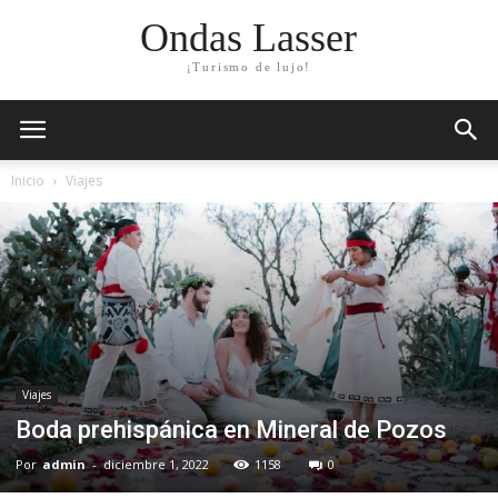
Ondas Lasser
¡Turismo de lujo!
Inicio
Viajes
Viajes
Boda prehispánica en Mineral de Pozos
Por
admin
-
diciembre 1, 2022
1158
0