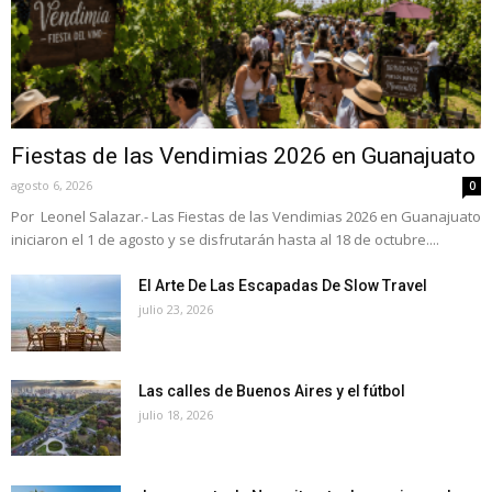
Fiestas de las Vendimias 2026 en Guanajuato
agosto 6, 2026
0
Por Leonel Salazar.- Las Fiestas de las Vendimias 2026 en Guanajuato
iniciaron el 1 de agosto y se disfrutarán hasta al 18 de octubre....
El Arte De Las Escapadas De Slow Travel
julio 23, 2026
Las calles de Buenos Aires y el fútbol
julio 18, 2026