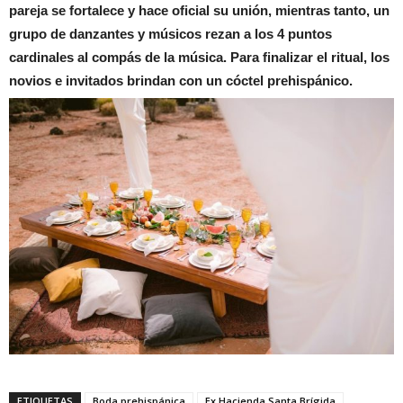
pareja se fortalece y hace oficial su unión, mientras tanto, un
grupo de danzantes y músicos rezan a los 4 puntos
cardinales al compás de la música. Para finalizar el ritual, los
novios e invitados brindan con un cóctel prehispánico.
ETIQUETAS
Boda prehispánica
Ex Hacienda Santa Brígida