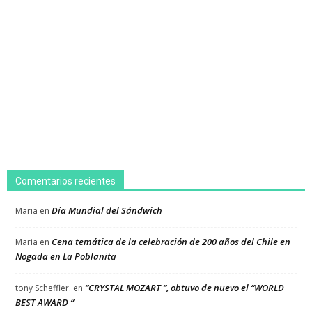
Comentarios recientes
Día Mundial del Sándwich
Maria
en
Cena temática de la celebración de 200 años del Chile en
Maria
en
Nogada en La Poblanita
“CRYSTAL MOZART “, obtuvo de nuevo el “WORLD
tony Scheffler.
en
BEST AWARD “