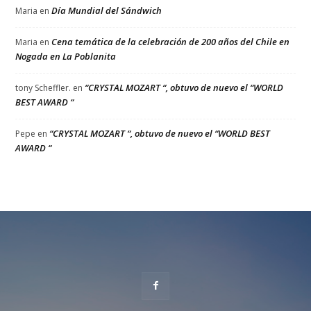
Día Mundial del Sándwich
Maria
en
Cena temática de la celebración de 200 años del Chile en
Maria
en
Nogada en La Poblanita
“CRYSTAL MOZART “, obtuvo de nuevo el “WORLD
tony Scheffler.
en
BEST AWARD “
“CRYSTAL MOZART “, obtuvo de nuevo el “WORLD BEST
Pepe
en
AWARD “