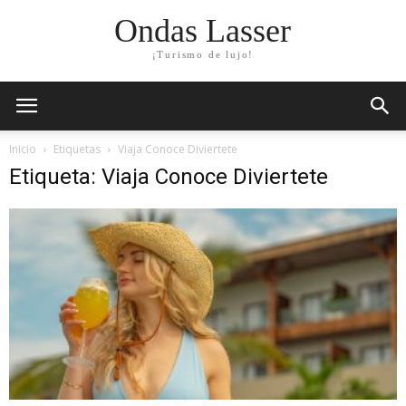
Ondas Lasser
¡Turismo de lujo!
Inicio
Etiquetas
Viaja Conoce Diviertete
Etiqueta: Viaja Conoce Diviertete