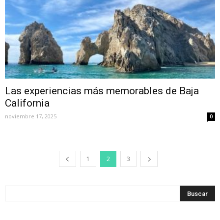
Las experiencias más memorables de Baja
California
noviembre 17, 2025
0
1
2
3