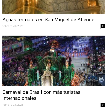
Aguas termales en San Miguel de Allende
febrero 28, 2026
0
Carnaval de Brasil con más turistas
internacionales
febrero 28, 2026
0