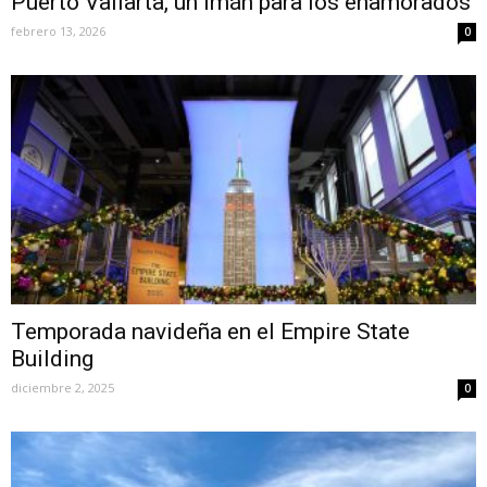
Puerto Vallarta, un imán para los enamorados
febrero 13, 2026
0
Temporada navideña en el Empire State
Building
diciembre 2, 2025
0