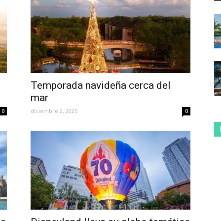
Temporada navideña cerca del
mar
diciembre 2, 2025
0
0