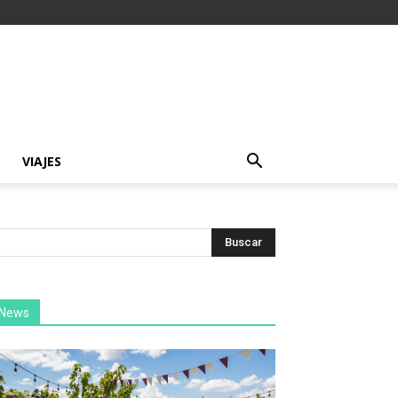
VIAJES
News