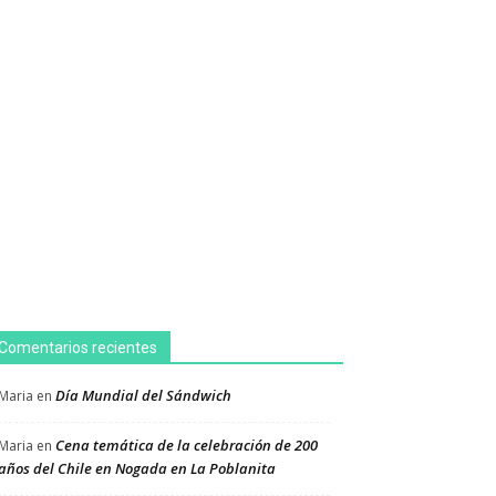
Comentarios recientes
Día Mundial del Sándwich
Maria
en
Cena temática de la celebración de 200
Maria
en
años del Chile en Nogada en La Poblanita