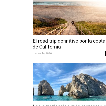
El road trip definitivo por la costa
de California
marzo 14, 2026