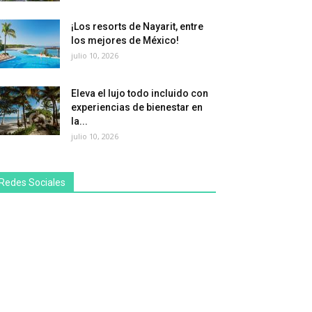
¡Los resorts de Nayarit, entre
los mejores de México!
julio 10, 2026
Eleva el lujo todo incluido con
experiencias de bienestar en
la...
julio 10, 2026
Redes Sociales