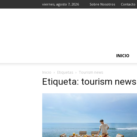
viernes, agosto 7, 2026
Sobre Nosotros
Contacto
INICIO
Inicio
Etiquetas
Tourism news
Etiqueta: tourism news