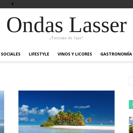
Ondas Lasser
¡Turismo de lujo!
SOCIALES
LIFESTYLE
VINOS Y LICORES
GASTRONOMÍA