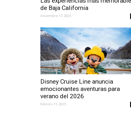
Las experiencias más memorabl
de Baja California
noviembre 17, 2025
Disney Cruise Line anuncia
emocionantes aventuras para
verano del 2026
febrero 11, 2025