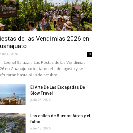
iestas de las Vendimias 2026 en
uanajuato
osto 6, 2026
0
r Leonel Salazar.- Las Fiestas de las Vendimias
26 en Guanajuato iniciaron el 1 de agosto y se
sfrutarán hasta al 18 de octubre....
El Arte De Las Escapadas De
Slow Travel
julio 23, 2026
Las calles de Buenos Aires y el
fútbol
julio 18, 2026