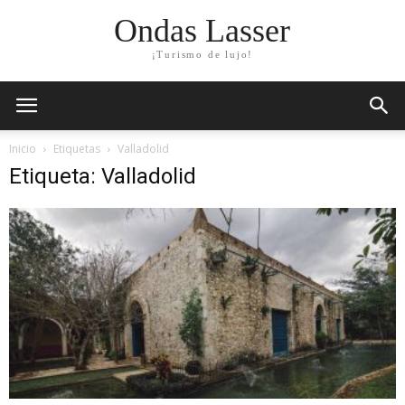
Ondas Lasser
¡Turismo de lujo!
Inicio
Etiquetas
Valladolid
Etiqueta: Valladolid