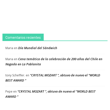
Comentarios recientes
Día Mundial del Sándwich
Maria
en
Cena temática de la celebración de 200 años del Chile en
Maria
en
Nogada en La Poblanita
“CRYSTAL MOZART “, obtuvo de nuevo el “WORLD
tony Scheffler.
en
BEST AWARD “
“CRYSTAL MOZART “, obtuvo de nuevo el “WORLD BEST
Pepe
en
AWARD “