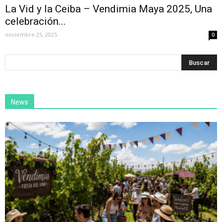
La Vid y la Ceiba – Vendimia Maya 2025, Una
celebración...
noviembre 25, 2025
0
News