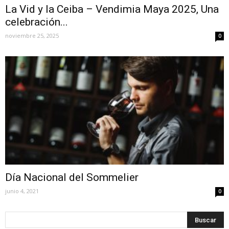
La Vid y la Ceiba – Vendimia Maya 2025, Una
celebración...
noviembre 25, 2025
0
Día Nacional del Sommelier
junio 4, 2021
0