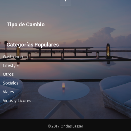
Tipo de Cambio
Categorías Populares
Gastronomía
Lifestyle
Otros
Sociales
Viajes
Vinos y Licores
© 2017 Ondas Lasser