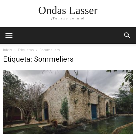
Ondas Lasser
¡Turismo de lujo!
Inicio
Etiquetas
Sommeliers
Etiqueta: Sommeliers