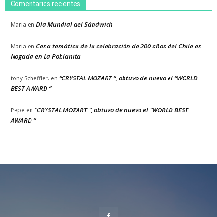
Comentarios recientes
Día Mundial del Sándwich
Maria
en
Cena temática de la celebración de 200 años del Chile en
Maria
en
Nogada en La Poblanita
“CRYSTAL MOZART “, obtuvo de nuevo el “WORLD
tony Scheffler.
en
BEST AWARD “
“CRYSTAL MOZART “, obtuvo de nuevo el “WORLD BEST
Pepe
en
AWARD “