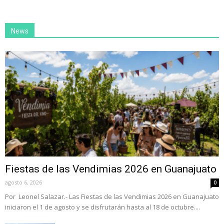
News
Fiestas de las Vendimias 2026 en Guanajuato
agosto 6, 2026
0
Por Leonel Salazar.- Las Fiestas de las Vendimias 2026 en Guanajuato
iniciaron el 1 de agosto y se disfrutarán hasta al 18 de octubre....