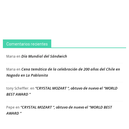
Comentarios recientes
Día Mundial del Sándwich
Maria
en
Cena temática de la celebración de 200 años del Chile en
Maria
en
Nogada en La Poblanita
“CRYSTAL MOZART “, obtuvo de nuevo el “WORLD
tony Scheffler.
en
BEST AWARD “
“CRYSTAL MOZART “, obtuvo de nuevo el “WORLD BEST
Pepe
en
AWARD “