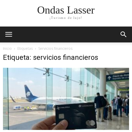
Ondas Lasser
¡Turismo de lujo!
Inicio
Etiquetas
Servicios financieros
Etiqueta: servicios financieros