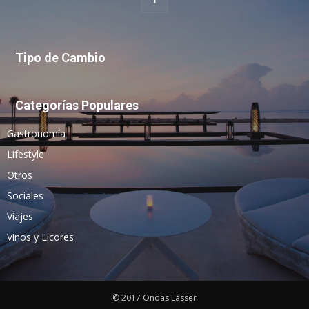
Tipo de Cambio
Categorías Populares
Gastronomía
Lifestyle
Otros
Sociales
Viajes
Vinos y Licores
© 2017 Ondas Lasser