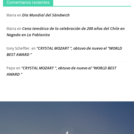
Comentarios recientes
Día Mundial del Sándwich
Maria
en
Cena temática de la celebración de 200 años del Chile en
Maria
en
Nogada en La Poblanita
“CRYSTAL MOZART “, obtuvo de nuevo el “WORLD
tony Scheffler.
en
BEST AWARD “
“CRYSTAL MOZART “, obtuvo de nuevo el “WORLD BEST
Pepe
en
AWARD “