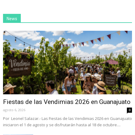
News
Fiestas de las Vendimias 2026 en Guanajuato
agosto 6, 2026
0
Por Leonel Salazar.- Las Fiestas de las Vendimias 2026 en Guanajuato
iniciaron el 1 de agosto y se disfrutarán hasta al 18 de octubre....