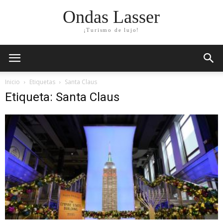
Ondas Lasser
¡Turismo de lujo!
Inicio
Etiquetas
Santa Claus
Etiqueta: Santa Claus