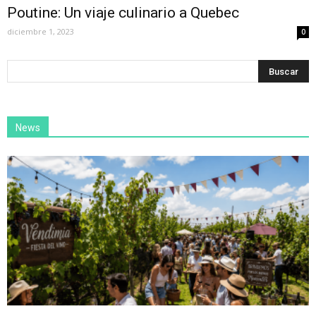
Poutine: Un viaje culinario a Quebec
diciembre 1, 2023
0
News