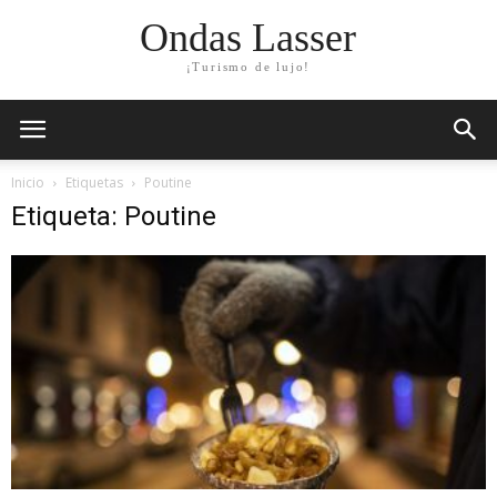
Ondas Lasser
¡Turismo de lujo!
Inicio
Etiquetas
Poutine
Etiqueta: Poutine