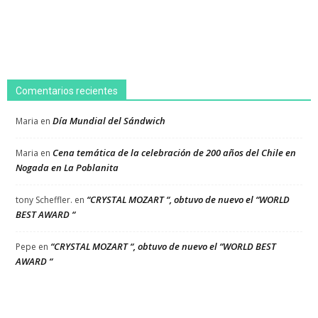
Comentarios recientes
Día Mundial del Sándwich
Maria
en
Cena temática de la celebración de 200 años del Chile en
Maria
en
Nogada en La Poblanita
“CRYSTAL MOZART “, obtuvo de nuevo el “WORLD
tony Scheffler.
en
BEST AWARD “
“CRYSTAL MOZART “, obtuvo de nuevo el “WORLD BEST
Pepe
en
AWARD “