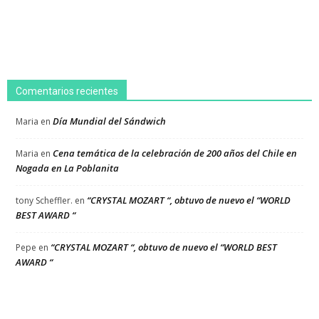
Comentarios recientes
Día Mundial del Sándwich
Maria
en
Cena temática de la celebración de 200 años del Chile en
Maria
en
Nogada en La Poblanita
“CRYSTAL MOZART “, obtuvo de nuevo el “WORLD
tony Scheffler.
en
BEST AWARD “
“CRYSTAL MOZART “, obtuvo de nuevo el “WORLD BEST
Pepe
en
AWARD “