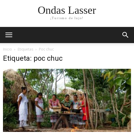
Ondas Lasser
¡Turismo de lujo!
Inicio
Etiquetas
Poc chuc
Etiqueta: poc chuc