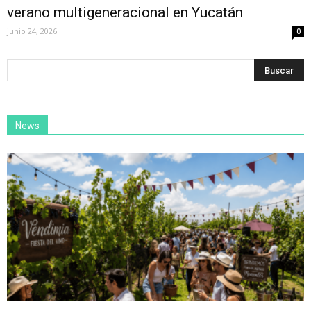
verano multigeneracional en Yucatán
junio 24, 2026
0
News