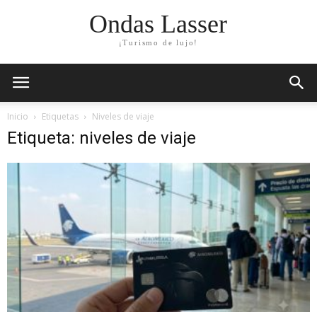
Ondas Lasser
¡Turismo de lujo!
Inicio
Etiquetas
Niveles de viaje
Etiqueta: niveles de viaje