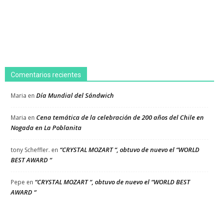
Comentarios recientes
Día Mundial del Sándwich
Maria
en
Cena temática de la celebración de 200 años del Chile en
Maria
en
Nogada en La Poblanita
“CRYSTAL MOZART “, obtuvo de nuevo el “WORLD
tony Scheffler.
en
BEST AWARD “
“CRYSTAL MOZART “, obtuvo de nuevo el “WORLD BEST
Pepe
en
AWARD “