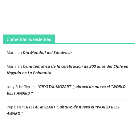
Comentarios recientes
Día Mundial del Sándwich
Maria
en
Cena temática de la celebración de 200 años del Chile en
Maria
en
Nogada en La Poblanita
“CRYSTAL MOZART “, obtuvo de nuevo el “WORLD
tony Scheffler.
en
BEST AWARD “
“CRYSTAL MOZART “, obtuvo de nuevo el “WORLD BEST
Pepe
en
AWARD “