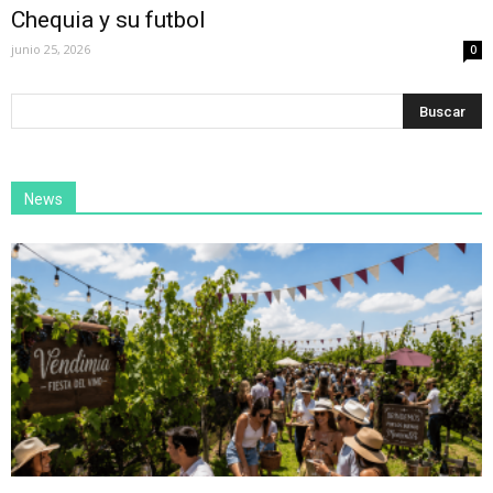
Chequia y su futbol
junio 25, 2026
0
News