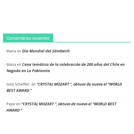
Comentarios recientes
Día Mundial del Sándwich
Maria
en
Cena temática de la celebración de 200 años del Chile en
Maria
en
Nogada en La Poblanita
“CRYSTAL MOZART “, obtuvo de nuevo el “WORLD
tony Scheffler.
en
BEST AWARD “
“CRYSTAL MOZART “, obtuvo de nuevo el “WORLD BEST
Pepe
en
AWARD “