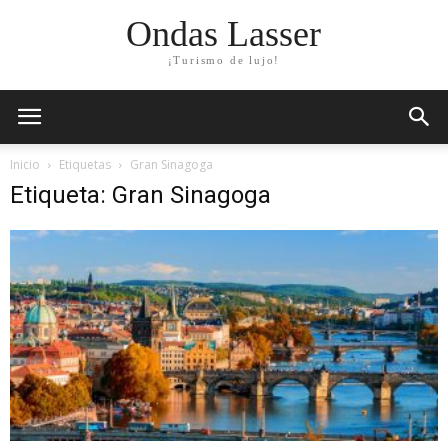
Ondas Lasser
¡Turismo de lujo!
Inicio
Etiquetas
Gran Sinagoga
Etiqueta: Gran Sinagoga