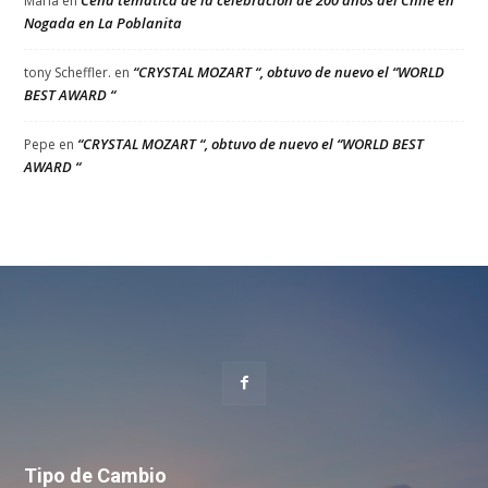
Cena temática de la celebración de 200 años del Chile en
Maria
en
Nogada en La Poblanita
“CRYSTAL MOZART “, obtuvo de nuevo el “WORLD
tony Scheffler.
en
BEST AWARD “
“CRYSTAL MOZART “, obtuvo de nuevo el “WORLD BEST
Pepe
en
AWARD “
Tipo de Cambio