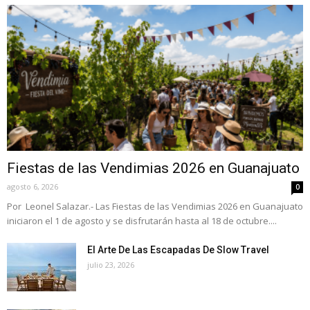
Fiestas de las Vendimias 2026 en Guanajuato
agosto 6, 2026
0
Por Leonel Salazar.- Las Fiestas de las Vendimias 2026 en Guanajuato
iniciaron el 1 de agosto y se disfrutarán hasta al 18 de octubre....
El Arte De Las Escapadas De Slow Travel
julio 23, 2026