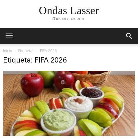
Ondas Lasser
¡Turismo de lujo!
Inicio
Etiquetas
FIFA 2026
Etiqueta: FIFA 2026