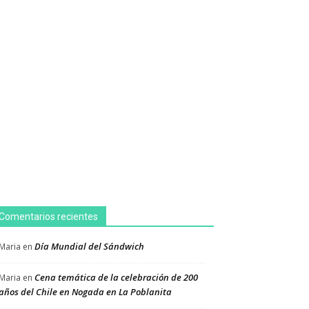
Comentarios recientes
Día Mundial del Sándwich
Maria
en
Cena temática de la celebración de 200
Maria
en
años del Chile en Nogada en La Poblanita