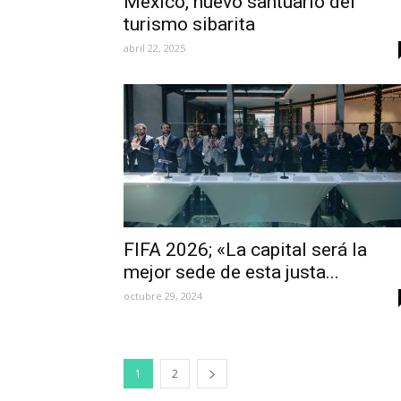
México, nuevo santuario del
turismo sibarita
abril 22, 2025
FIFA 2026; «La capital será la
mejor sede de esta justa...
octubre 29, 2024
1
2