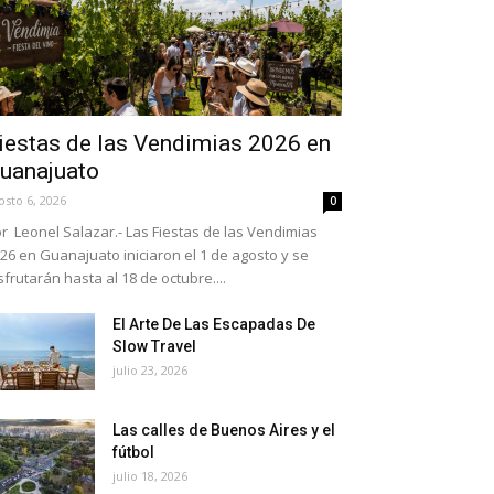
iestas de las Vendimias 2026 en
uanajuato
osto 6, 2026
0
r Leonel Salazar.- Las Fiestas de las Vendimias
26 en Guanajuato iniciaron el 1 de agosto y se
sfrutarán hasta al 18 de octubre....
El Arte De Las Escapadas De
Slow Travel
julio 23, 2026
Las calles de Buenos Aires y el
fútbol
julio 18, 2026