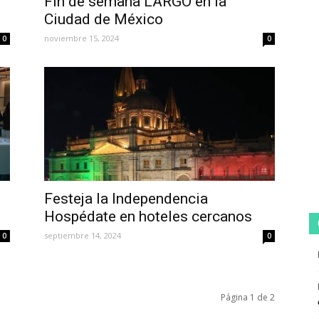
Fin de semana LARGO en la
Ciudad de México
noviembre 15, 2024
0
0
Festeja la Independencia
Hospédate en hoteles cercanos
septiembre 14, 2024
0
0
Página 1 de 2