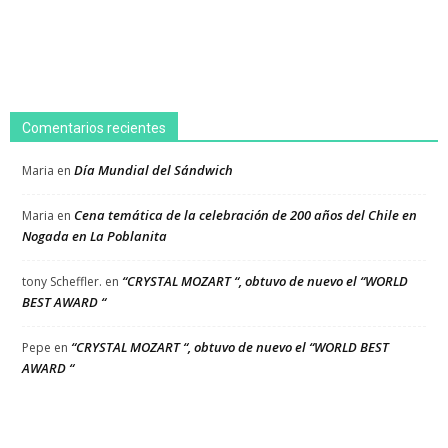
Comentarios recientes
Día Mundial del Sándwich
Maria
en
Cena temática de la celebración de 200 años del Chile en
Maria
en
Nogada en La Poblanita
“CRYSTAL MOZART “, obtuvo de nuevo el “WORLD
tony Scheffler.
en
BEST AWARD “
“CRYSTAL MOZART “, obtuvo de nuevo el “WORLD BEST
Pepe
en
AWARD “