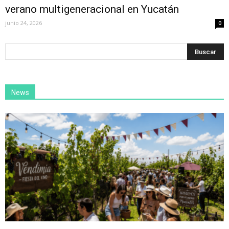
verano multigeneracional en Yucatán
junio 24, 2026
0
News