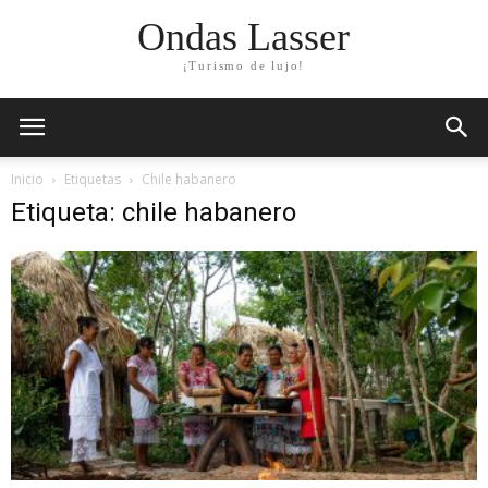
Ondas Lasser
¡Turismo de lujo!
Inicio
Etiquetas
Chile habanero
Etiqueta: chile habanero