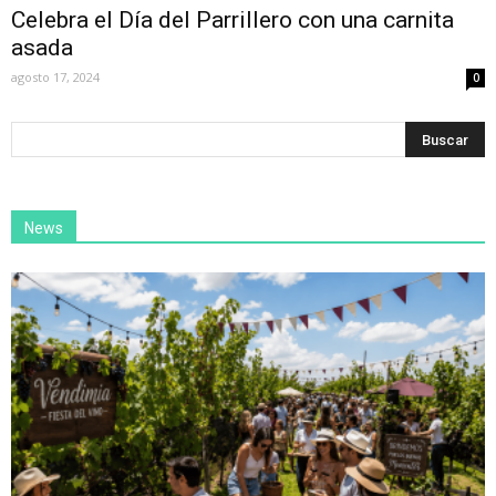
Celebra el Día del Parrillero con una carnita
asada
agosto 17, 2024
0
News