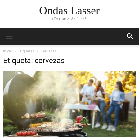
Ondas Lasser
¡Turismo de lujo!
Inicio
Etiquetas
Cervezas
Etiqueta: cervezas