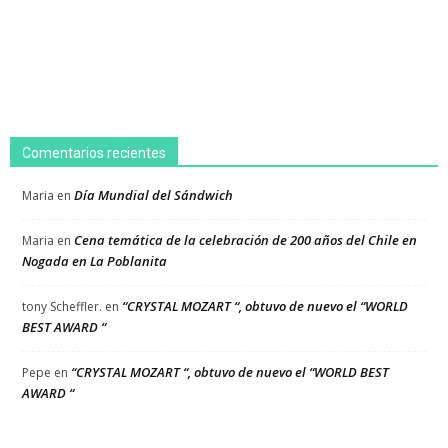
Comentarios recientes
Día Mundial del Sándwich
Maria
en
Cena temática de la celebración de 200 años del Chile en
Maria
en
Nogada en La Poblanita
“CRYSTAL MOZART “, obtuvo de nuevo el “WORLD
tony Scheffler.
en
BEST AWARD “
“CRYSTAL MOZART “, obtuvo de nuevo el “WORLD BEST
Pepe
en
AWARD “