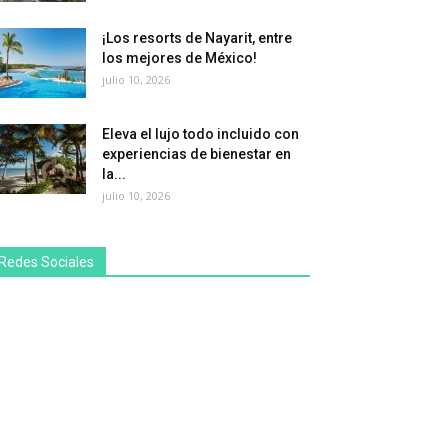
¡Los resorts de Nayarit, entre
los mejores de México!
julio 10, 2026
Eleva el lujo todo incluido con
experiencias de bienestar en
la...
julio 10, 2026
Redes Sociales