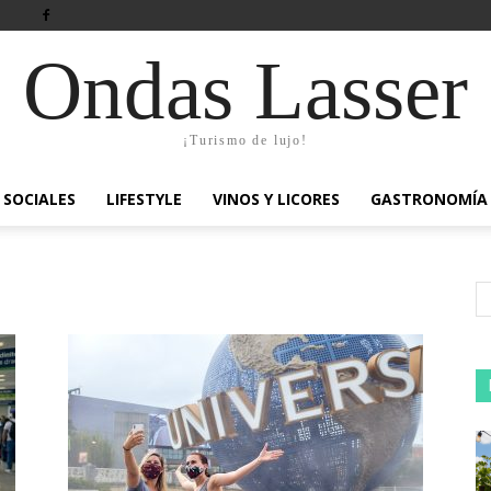
Ondas Lasser
¡Turismo de lujo!
SOCIALES
LIFESTYLE
VINOS Y LICORES
GASTRONOMÍA