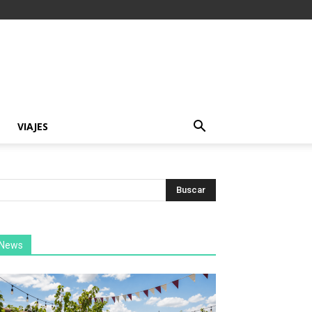
VIAJES
News