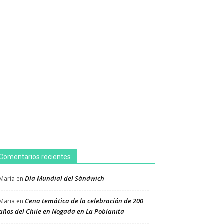
Comentarios recientes
Día Mundial del Sándwich
Maria
en
Cena temática de la celebración de 200
Maria
en
años del Chile en Nogada en La Poblanita