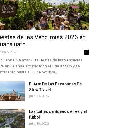
iestas de las Vendimias 2026 en
uanajuato
osto 6, 2026
0
r Leonel Salazar.- Las Fiestas de las Vendimias
26 en Guanajuato iniciaron el 1 de agosto y se
sfrutarán hasta al 18 de octubre....
El Arte De Las Escapadas De
Slow Travel
julio 23, 2026
Las calles de Buenos Aires y el
fútbol
julio 18, 2026