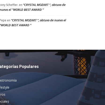
“CRYSTAL MOZART “, obtuvo de
tony Scheffler.
en
nuevo el “WORLD BEST AWARD “
“CRYSTAL MOZART “, obtuvo de nuevo el
Pepe
en
“WORLD BEST AWARD “
ategorías Populares
astronomía
festyle
tros
ciales