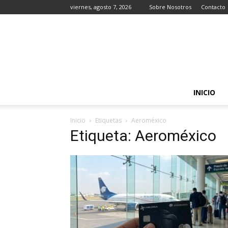
viernes, agosto 7, 2026
Sobre Nosotros
Contacto
INICIO
Inicio
Etiquetas
Aeroméxico
Etiqueta: Aeroméxico