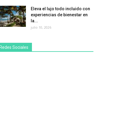
Eleva el lujo todo incluido con
experiencias de bienestar en
la...
julio 10, 2026
Redes Sociales