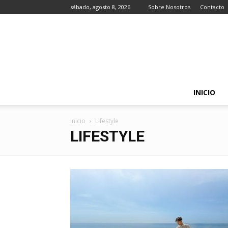
sábado, agosto 8, 2026
Sobre Nosotros
Contacto
INICIO
Inicio
Lifestyle
LIFESTYLE