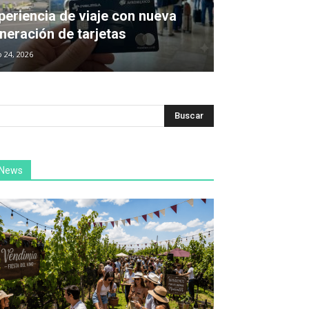
periencia de viaje con nueva
neración de tarjetas
o 24, 2026
News