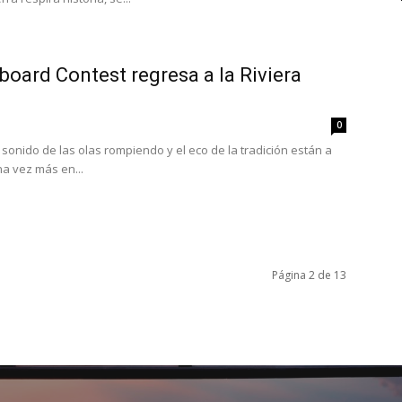
board Contest regresa a la Riviera
0
l sonido de las olas rompiendo y el eco de la tradición están a
a vez más en...
Página 2 de 13