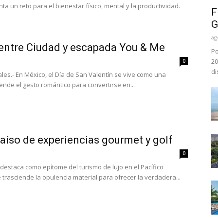
a un reto para el bienestar físico, mental y la productividad.
F
G
ag
 entre Ciudad y escapada You & Me
Po
20
0
di
les.- En México, el Día de San Valentín se vive como una
ende el gesto romántico para convertirse en...
araíso de experiencias gourmet y golf
0
 destaca como epítome del turismo de lujo en el Pacífico
trasciende la opulencia material para ofrecer la verdadera...