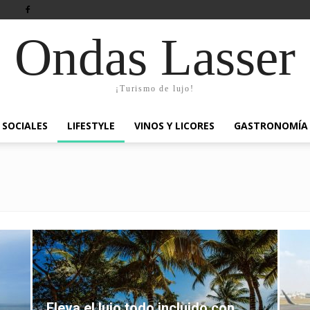
Ondas Lasser
¡Turismo de lujo!
SOCIALES
LIFESTYLE
VINOS Y LICORES
GASTRONOMÍA
Eleva el lujo todo incluido con