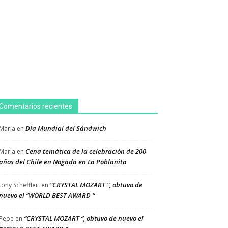
Comentarios recientes
Día Mundial del Sándwich
Maria
en
Cena temática de la celebración de 200
Maria
en
años del Chile en Nogada en La Poblanita
“CRYSTAL MOZART “, obtuvo de
tony Scheffler.
en
nuevo el “WORLD BEST AWARD “
“CRYSTAL MOZART “, obtuvo de nuevo el
Pepe
en