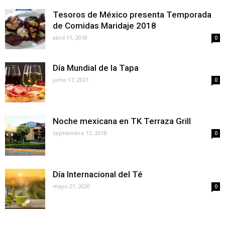
Tesoros de México presenta Temporada
de Comidas Maridaje 2018
abril 11, 2018
0
Día Mundial de la Tapa
junio 17, 2021
0
Noche mexicana en TK Terraza Grill
septiembre 12, 2018
0
Día Internacional del Té
mayo 21, 2020
0