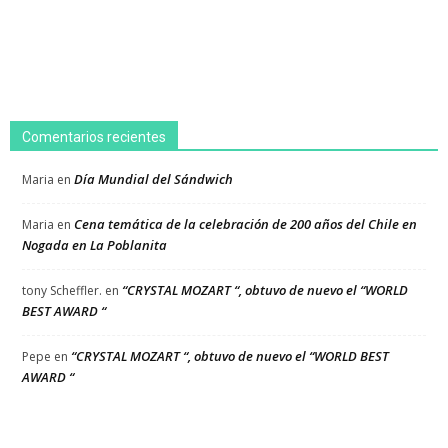
Comentarios recientes
Día Mundial del Sándwich
Maria
en
Cena temática de la celebración de 200 años del Chile en
Maria
en
Nogada en La Poblanita
“CRYSTAL MOZART “, obtuvo de nuevo el “WORLD
tony Scheffler.
en
BEST AWARD “
“CRYSTAL MOZART “, obtuvo de nuevo el “WORLD BEST
Pepe
en
AWARD “