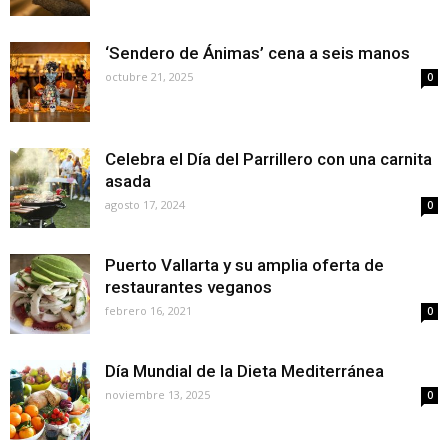
‘Sendero de Ánimas’ cena a seis manos
octubre 21, 2025
0
Celebra el Día del Parrillero con una carnita
asada
agosto 17, 2024
0
Puerto Vallarta y su amplia oferta de
restaurantes veganos
febrero 16, 2021
0
Día Mundial de la Dieta Mediterránea
noviembre 13, 2025
0