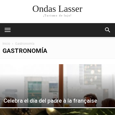
Ondas Lasser
¡Turismo de lujo!
Inicio
Gastronomía
GASTRONOMÍA
Celebra el día del padre à la française