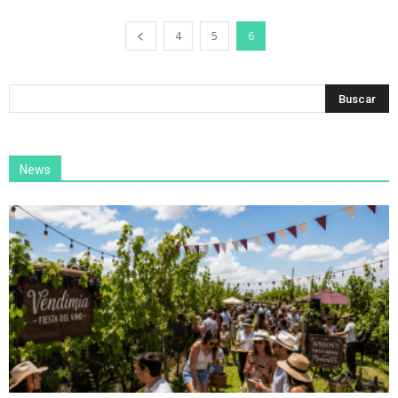
4
5
6
News