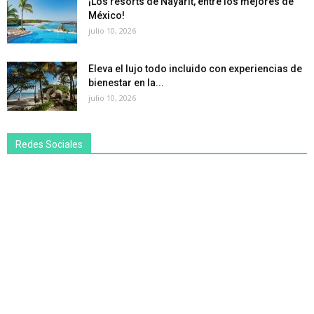
¡Los resorts de Nayarit, entre los mejores de
México!
julio 10, 2026
Eleva el lujo todo incluido con experiencias de
bienestar en la...
julio 10, 2026
Redes Sociales