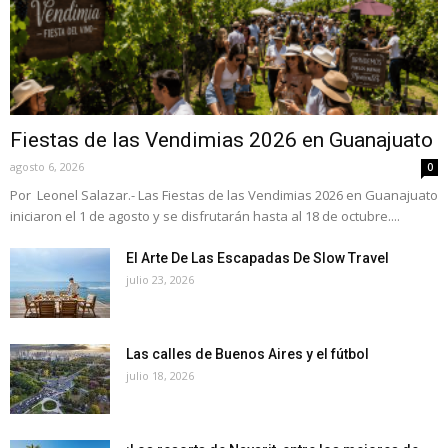
Fiestas de las Vendimias 2026 en Guanajuato
agosto 6, 2026
0
Por Leonel Salazar.- Las Fiestas de las Vendimias 2026 en Guanajuato
iniciaron el 1 de agosto y se disfrutarán hasta al 18 de octubre....
El Arte De Las Escapadas De Slow Travel
julio 23, 2026
Las calles de Buenos Aires y el fútbol
julio 18, 2026