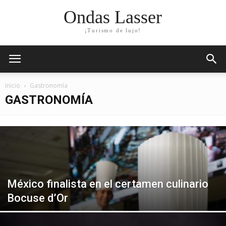
Ondas Lasser
¡Turismo de lujo!
Inicio
Gastronomía
GASTRONOMÍA
México finalista en el certamen culinario
Bocuse d’Or