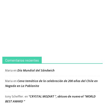
Comentarios recientes
Día Mundial del Sándwich
Maria
en
Cena temática de la celebración de 200 años del Chile en
Maria
en
Nogada en La Poblanita
“CRYSTAL MOZART “, obtuvo de nuevo el “WORLD
tony Scheffler.
en
BEST AWARD “