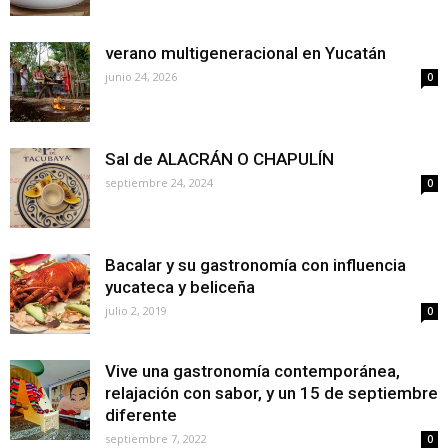
verano multigeneracional en Yucatán
junio 24, 2026
0
Sal de ALACRÁN O CHAPULÍN
septiembre 24, 2024
0
Bacalar y su gastronomía con influencia
yucateca y beliceña
julio 2, 2019
0
Vive una gastronomía contemporánea,
relajación con sabor, y un 15 de septiembre
diferente
septiembre 7, 2022
0