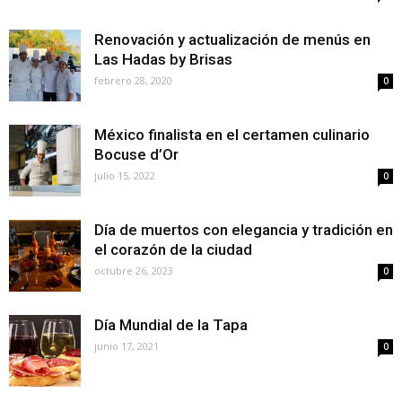
Renovación y actualización de menús en
Las Hadas by Brisas
febrero 28, 2020
0
México finalista en el certamen culinario
Bocuse d’Or
julio 15, 2022
0
Día de muertos con elegancia y tradición en
el corazón de la ciudad
octubre 26, 2023
0
Día Mundial de la Tapa
junio 17, 2021
0