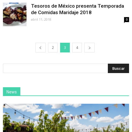
Tesoros de México presenta Temporada
de Comidas Maridaje 2018
abril 11, 2018
0
2
3
4
News