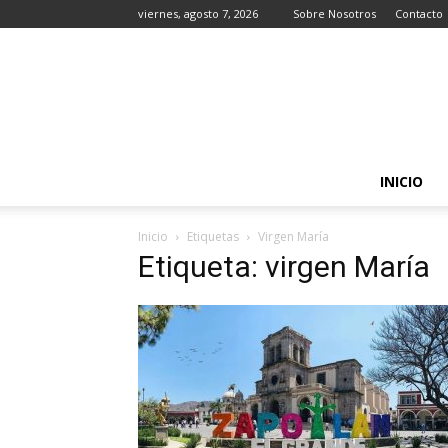
viernes, agosto 7, 2026
Sobre Nosotros
Contacto
INICIO
Inicio
Etiquetas
Virgen María
Etiqueta: virgen María