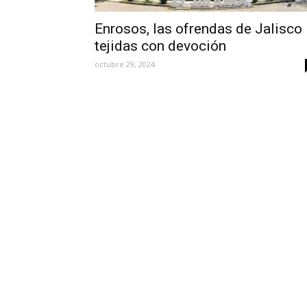
Enrosos, las ofrendas de Jalisco
tejidas con devoción
octubre 29, 2024