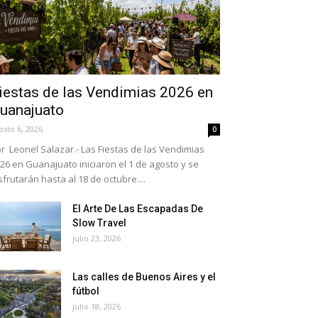
iestas de las Vendimias 2026 en
uanajuato
osto 6, 2026
0
r Leonel Salazar.- Las Fiestas de las Vendimias
26 en Guanajuato iniciaron el 1 de agosto y se
sfrutarán hasta al 18 de octubre....
El Arte De Las Escapadas De
Slow Travel
julio 23, 2026
Las calles de Buenos Aires y el
fútbol
julio 18, 2026