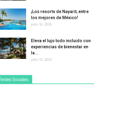
¡Los resorts de Nayarit, entre
los mejores de México!
julio 10, 2026
Eleva el lujo todo incluido con
experiencias de bienestar en
la...
julio 10, 2026
Redes Sociales