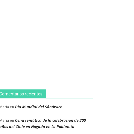
Comentarios recientes
Día Mundial del Sándwich
Maria
en
Cena temática de la celebración de 200
Maria
en
años del Chile en Nogada en La Poblanita