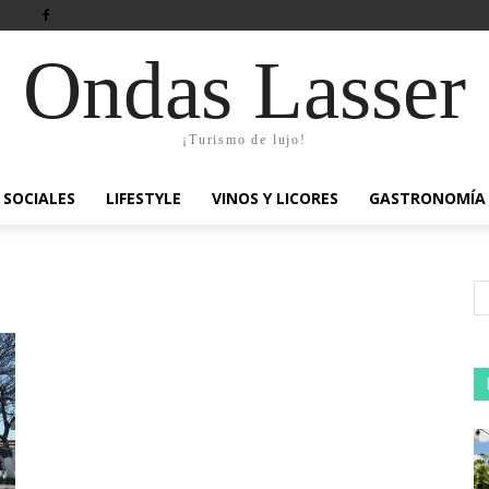
Ondas Lasser
¡Turismo de lujo!
SOCIALES
LIFESTYLE
VINOS Y LICORES
GASTRONOMÍA