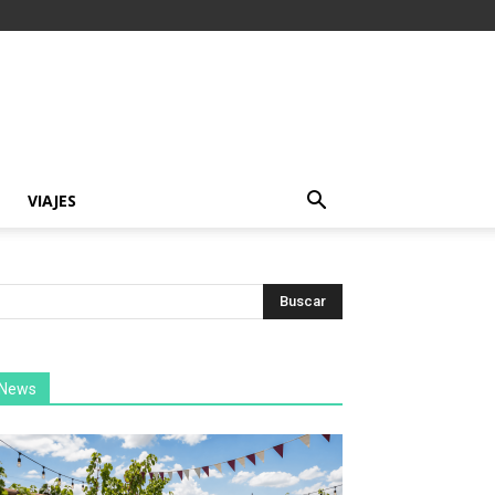
VIAJES
News