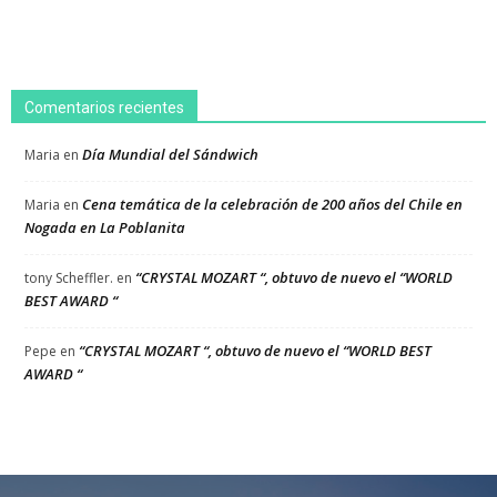
Comentarios recientes
Día Mundial del Sándwich
Maria
en
Cena temática de la celebración de 200 años del Chile en
Maria
en
Nogada en La Poblanita
“CRYSTAL MOZART “, obtuvo de nuevo el “WORLD
tony Scheffler.
en
BEST AWARD “
“CRYSTAL MOZART “, obtuvo de nuevo el “WORLD BEST
Pepe
en
AWARD “