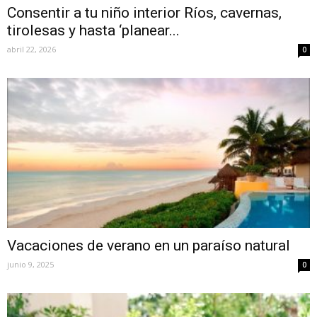
Consentir a tu niño interior Ríos, cavernas,
tirolesas y hasta ‘planear...
abril 22, 2026
0
Vacaciones de verano en un paraíso natural
junio 9, 2025
0