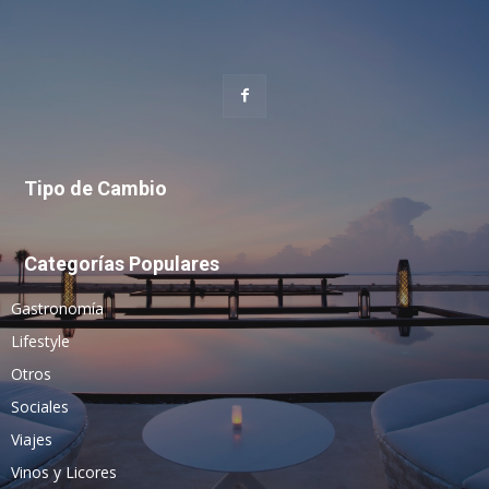
Tipo de Cambio
Categorías Populares
Gastronomía
Lifestyle
Otros
Sociales
Viajes
Vinos y Licores