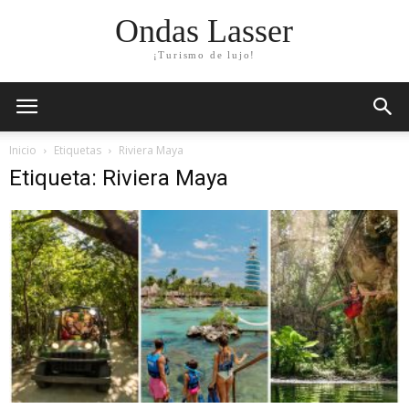
Ondas Lasser
¡Turismo de lujo!
Inicio
Etiquetas
Riviera Maya
Etiqueta: Riviera Maya