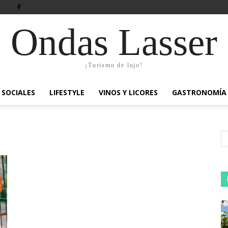
Ondas Lasser
¡Turismo de lujo!
SOCIALES
LIFESTYLE
VINOS Y LICORES
GASTRONOMÍA