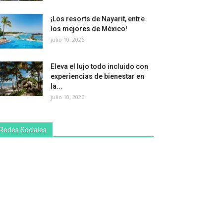
¡Los resorts de Nayarit, entre
los mejores de México!
julio 10, 2026
Eleva el lujo todo incluido con
experiencias de bienestar en
la...
julio 10, 2026
Redes Sociales