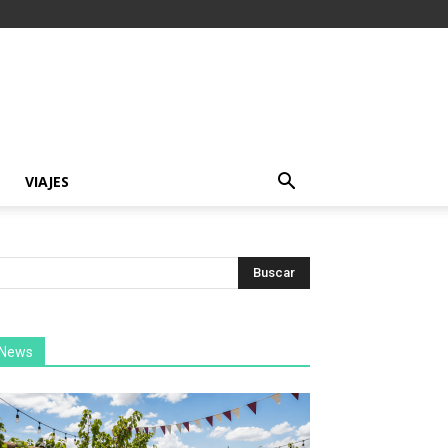
VIAJES
News