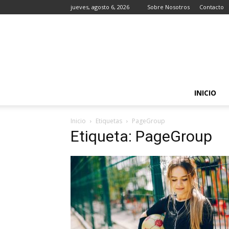
jueves, agosto 6, 2026
Sobre Nosotros
Contacto
INICIO
Inicio
Etiquetas
PageGroup
Etiqueta: PageGroup