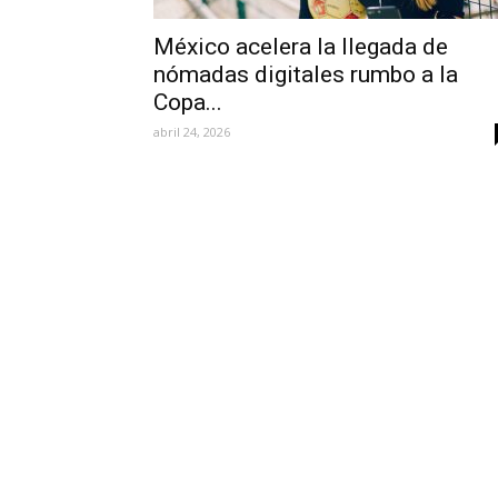
México acelera la llegada de
nómadas digitales rumbo a la
Copa...
abril 24, 2026