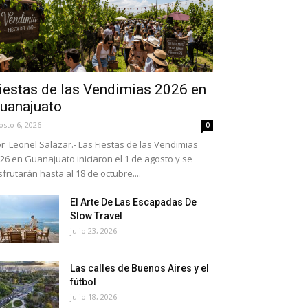
iestas de las Vendimias 2026 en
uanajuato
osto 6, 2026
0
r Leonel Salazar.- Las Fiestas de las Vendimias
26 en Guanajuato iniciaron el 1 de agosto y se
sfrutarán hasta al 18 de octubre....
El Arte De Las Escapadas De
Slow Travel
julio 23, 2026
Las calles de Buenos Aires y el
fútbol
julio 18, 2026