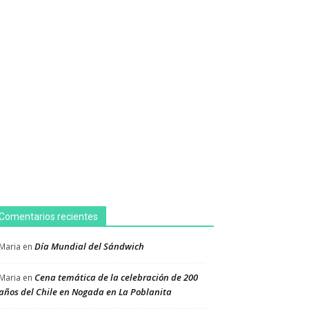
Comentarios recientes
Día Mundial del Sándwich
Maria
en
Cena temática de la celebración de 200
Maria
en
años del Chile en Nogada en La Poblanita