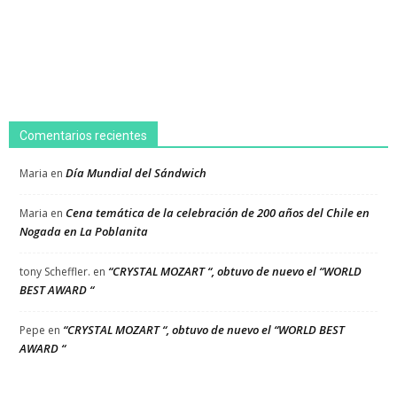
Comentarios recientes
Día Mundial del Sándwich
Maria
en
Cena temática de la celebración de 200 años del Chile en
Maria
en
Nogada en La Poblanita
“CRYSTAL MOZART “, obtuvo de nuevo el “WORLD
tony Scheffler.
en
BEST AWARD “
“CRYSTAL MOZART “, obtuvo de nuevo el “WORLD BEST
Pepe
en
AWARD “