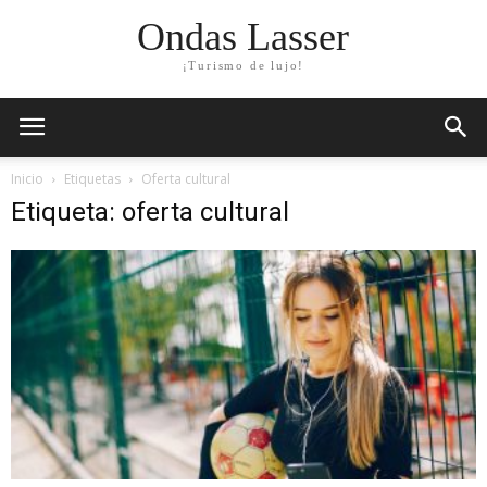
Ondas Lasser
¡Turismo de lujo!
Inicio
Etiquetas
Oferta cultural
Etiqueta: oferta cultural