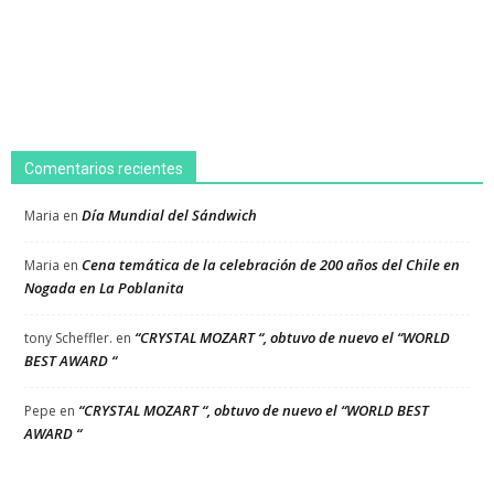
Comentarios recientes
Día Mundial del Sándwich
Maria
en
Cena temática de la celebración de 200 años del Chile en
Maria
en
Nogada en La Poblanita
“CRYSTAL MOZART “, obtuvo de nuevo el “WORLD
tony Scheffler.
en
BEST AWARD “
“CRYSTAL MOZART “, obtuvo de nuevo el “WORLD BEST
Pepe
en
AWARD “