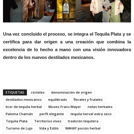
Una vez concluido el proceso, se integra el Tequila Plata y se
certifica para dar origen a una creación que combina la
excelencia de lo hecho a mano con una visión innovadora
dentro de los nuevos destilados mexicanos.
ETIQUETAS
cócteles
denominación de origen
destilados mexicanos
equilibrado
florales y frutales
licor de tequila herbal
Museo Franz Mayer
notas herbales
Paloma Chamán
perfil elegante
tequila herval extra seco
Tequila Plata
Territorios vivos
tradición tequilera
Turismo de Lujo
Vida y Estilo
WAHAY poción herbal