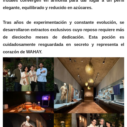
frutales convergen en armonía para dar lugar a un perfil
elegante, equilibrado y reducido en azúcares.
Tras años de experimentación y constante evolución, se
desarrollaron extractos exclusivos cuyo reposo requiere más
de dieciocho meses de dedicación. Esta poción es
cuidadosamente resguardada en secreto y representa el
corazón de WAHAY.