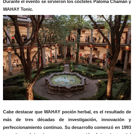
Durante el evento se sirvieron los cócteles Paloma Chamán y
WAHAY Tonic.
Cabe destacar que WAHAY poción herbal, es el resultado de
más de tres décadas de investigación, innovación y
perfeccionamiento continuo. Su desarrollo comenzó en 1993