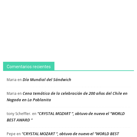
Comentarios recientes
Día Mundial del Sándwich
Maria
en
Cena temática de la celebración de 200 años del Chile en
Maria
en
Nogada en La Poblanita
“CRYSTAL MOZART “, obtuvo de nuevo el “WORLD
tony Scheffler.
en
BEST AWARD “
“CRYSTAL MOZART “, obtuvo de nuevo el “WORLD BEST
Pepe
en