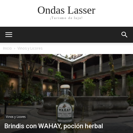
Ondas Lasser
¡Turismo de lujo!
Inicio
Vinos y Licores
Vinos y Licores
Brindis con WAHAY, poción herbal