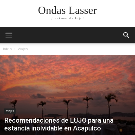
Ondas Lasser
¡Turismo de lujo!
Inicio
Viajes
Viajes
Recomendaciones de LUJO para una
estancia inolvidable en Acapulco