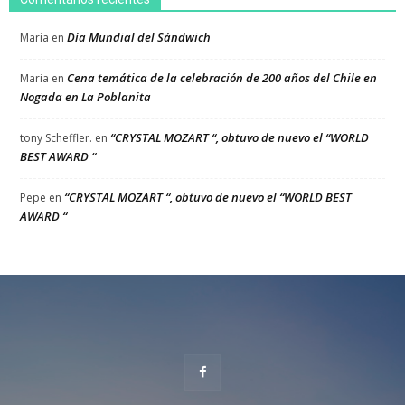
Día Mundial del Sándwich
Maria
en
Cena temática de la celebración de 200 años del Chile en
Maria
en
Nogada en La Poblanita
“CRYSTAL MOZART “, obtuvo de nuevo el “WORLD
tony Scheffler.
en
BEST AWARD “
“CRYSTAL MOZART “, obtuvo de nuevo el “WORLD BEST
Pepe
en
AWARD “