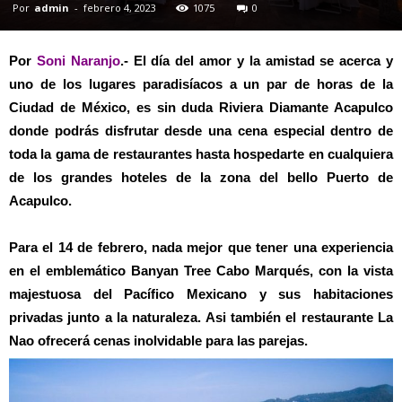
Por
admin
-
febrero 4, 2023
1075
0
Por
Soni Naranjo
.- El día del amor y la amistad se acerca y
uno de los lugares paradisíacos a un par de horas de la
Ciudad de México, es sin duda Riviera Diamante Acapulco
donde podrás disfrutar desde una cena especial dentro de
toda la gama de restaurantes hasta hospedarte en cualquiera
de los grandes hoteles de la zona del bello Puerto de
Acapulco.
Para el 14 de febrero, nada mejor que tener una experiencia
en el emblemático Banyan Tree Cabo Marqués, con la vista
majestuosa del Pacífico Mexicano y sus habitaciones
privadas junto a la naturaleza. Asi también el restaurante La
Nao ofrecerá cenas inolvidable para las parejas.