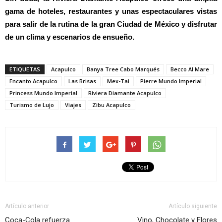
gama de hoteles, restaurantes y unas espectaculares vistas
para salir de la rutina de la gran Ciudad de México y disfrutar
de un clima y escenarios de ensueño.
ETIQUETAS
Acapulco
Banya Tree Cabo Marqués
Becco Al Mare
Encanto Acapulco
Las Brisas
Mex-Tai
Pierre Mundo Imperial
Princess Mundo Imperial
Riviera Diamante Acapulco
Turismo de Lujo
Viajes
Zibu Acapulco
Artículo anterior
Artículo siguiente
Coca-Cola refuerza
Vino, Chocolate y Flores