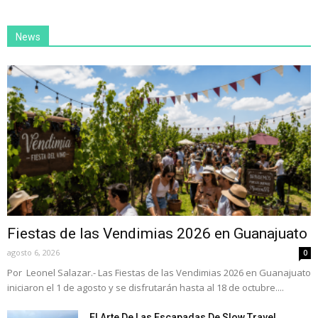
News
Fiestas de las Vendimias 2026 en Guanajuato
agosto 6, 2026
0
Por Leonel Salazar.- Las Fiestas de las Vendimias 2026 en Guanajuato
iniciaron el 1 de agosto y se disfrutarán hasta al 18 de octubre....
El Arte De Las Escapadas De Slow Travel