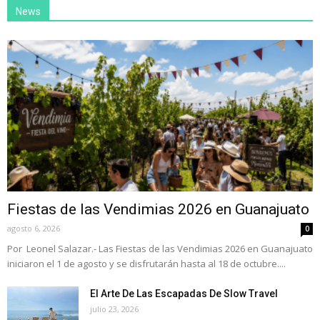
News
Fiestas de las Vendimias 2026 en Guanajuato
agosto 6, 2026
0
Por Leonel Salazar.- Las Fiestas de las Vendimias 2026 en Guanajuato
iniciaron el 1 de agosto y se disfrutarán hasta al 18 de octubre....
El Arte De Las Escapadas De Slow Travel
julio 23, 2026