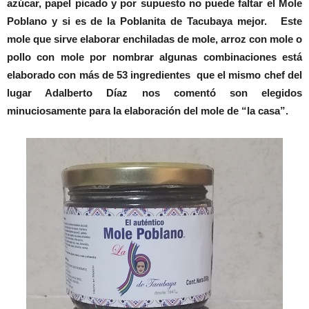
azúcar, papel picado y por supuesto no puede faltar el Mole
Poblano y si es de la Poblanita de Tacubaya mejor. Este
mole que sirve elaborar enchiladas de mole, arroz con mole o
pollo con mole por nombrar algunas combinaciones está
elaborado con más de 53 ingredientes que el mismo chef del
lugar Adalberto Díaz nos comentó son elegidos
minuciosamente para la elaboración del mole de “la casa”.