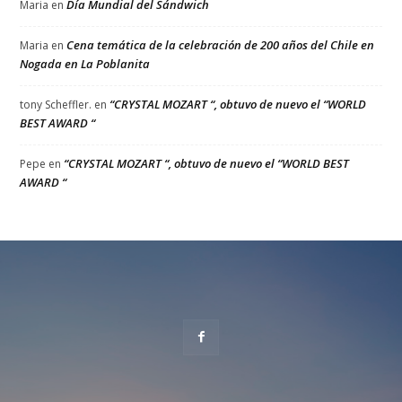
Día Mundial del Sándwich
Maria
en
Cena temática de la celebración de 200 años del Chile en
Maria
en
Nogada en La Poblanita
“CRYSTAL MOZART “, obtuvo de nuevo el “WORLD
tony Scheffler.
en
BEST AWARD “
“CRYSTAL MOZART “, obtuvo de nuevo el “WORLD BEST
Pepe
en
AWARD “